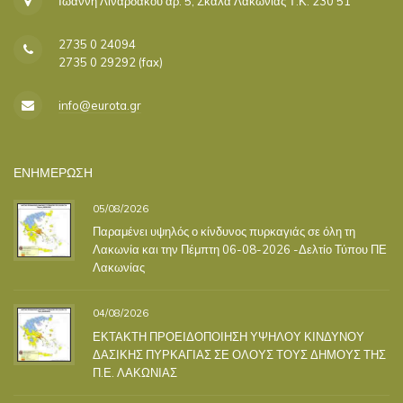
Ιωάννη Λιναρδάκου αρ. 5, Σκάλα Λακωνίας Τ.Κ. 230 51
2735 0 24094
2735 0 29292 (fax)
info@eurota.gr
ΕΝΗΜΕΡΩΣΗ
05/08/2026
Παραμένει υψηλός ο κίνδυνος πυρκαγιάς σε όλη τη
Λακωνία και την Πέμπτη 06-08-2026 -Δελτίο Τύπου ΠΕ
Λακωνίας
04/08/2026
ΕΚΤΑΚΤΗ ΠΡΟΕΙΔΟΠΟΙΗΣΗ ΥΨΗΛΟΥ ΚΙΝΔΥΝΟΥ
ΔΑΣΙΚΗΣ ΠΥΡΚΑΓΙΑΣ ΣΕ ΟΛΟΥΣ ΤΟΥΣ ΔΗΜΟΥΣ ΤΗΣ
Π.Ε. ΛΑΚΩΝΙΑΣ