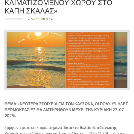
ΚΛΙΜΑΤΙΖΟΜΕΝΟΥ ΧΩΡΟΥ ΣΤΟ
ΚΑΠΗ ΣΚΑΛΑΣ»
22/07/2025
ΑΝΑΚΟΙΝΩΣΕΙΣ
ΘΕΜΑ:
«
ΝΕΟΤΕΡΑ ΣΤΟΙΧΕΙΑ ΓΙΑ ΤΟΝ ΚΑΥΣΩΝΑ, ΟΙ ΠΟΛΥ ΥΨΗΛΕΣ
ΘΕΡΜΟΚΡΑΣΙΕΣ ΘΑ ΔΙΑΤΗΡΗΘΟΥΝ ΜΕΧΡΙ ΤΗΝ ΚΥΡΙΑΚΗ 27-07-
2025
».
Σύμφωνα με το επικαιροποιημένο
Έκτακτο Δελτίο Επιδείνωσης
Καιρού
που εκδόθηκε σήμερα Τρίτη 22 Ιουλίου 2025 (10:00) από την