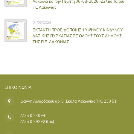
Λακωνία και την Πέμπτη 06-08-2026 -Δελτίο Τύπου
ΠΕ Λακωνίας
04/08/2026
ΕΚΤΑΚΤΗ ΠΡΟΕΙΔΟΠΟΙΗΣΗ ΥΨΗΛΟΥ ΚΙΝΔΥΝΟΥ
ΔΑΣΙΚΗΣ ΠΥΡΚΑΓΙΑΣ ΣΕ ΟΛΟΥΣ ΤΟΥΣ ΔΗΜΟΥΣ
ΤΗΣ Π.Ε. ΛΑΚΩΝΙΑΣ
ΕΠΙΚΟΙΝΩΝΊΑ
Ιωάννη Λιναρδάκου αρ. 5, Σκάλα Λακωνίας Τ.Κ. 230 51
2735 0 24094
2735 0 29292 (fax)