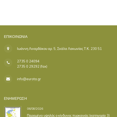
ΕΠΙΚΟΙΝΩΝΊΑ
Ιωάννη Λιναρδάκου αρ. 5, Σκάλα Λακωνίας Τ.Κ. 230 51
2735 0 24094
2735 0 29292 (fax)
info@eurota.gr
ΕΝΗΜΕΡΩΣΗ
06/08/2026
Παραμένει υψηλός ο κίνδυνος πυρκαγιάς (κατηγορία 3)