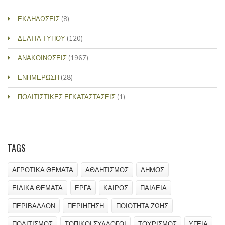
ΕΚΔΗΛΩΣΕΙΣ
(8)
ΔΕΛΤΙΑ ΤΥΠΟΥ
(120)
ΑΝΑΚΟΙΝΩΣΕΙΣ
(1967)
ΕΝΗΜΕΡΩΣΗ
(28)
ΠΟΛΙΤΙΣΤΙΚΕΣ ΕΓΚΑΤΑΣΤΑΣΕΙΣ
(1)
TAGS
ΑΓΡΟΤΙΚΑ ΘΕΜΑΤΑ
ΑΘΛΗΤΙΣΜΟΣ
ΔΗΜΟΣ
ΕΙΔΙΚΑ ΘΕΜΑΤΑ
ΕΡΓΑ
ΚΑΙΡΟΣ
ΠΑΙΔΕΙΑ
ΠΕΡΙΒΑΛΛΟΝ
ΠΕΡΙΗΓΗΣΗ
ΠΟΙΟΤΗΤΑ ΖΩΗΣ
ΠΟΛΙΤΙΣΜΟΣ
ΤΟΠΙΚΟΙ ΣΥΛΛΟΓΟΙ
ΤΟΥΡΙΣΜΟΣ
ΥΓΕΙΑ