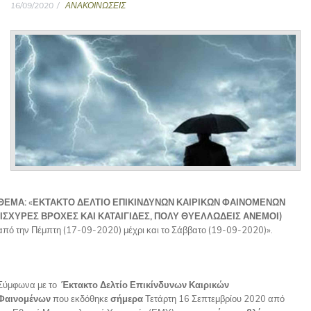
16/09/2020
ΑΝΑΚΟΙΝΩΣΕΙΣ
ΘΕΜΑ:
«
ΕΚΤΑΚΤΟ ΔΕΛΤΙΟ ΕΠΙΚΙΝΔΥΝΩΝ ΚΑΙΡΙΚΩΝ ΦΑΙΝΟΜΕΝΩΝ
(ΙΣΧΥΡΕΣ ΒΡΟΧΕΣ ΚΑΙ ΚΑΤΑΙΓΙΔΕΣ, ΠΟΛΥ ΘΥΕΛΛΩΔΕΙΣ ΑΝΕΜΟΙ)
από την Πέμπτη (17-09-2020) μέχρι και το Σάββατο (19-09-2020)».
Σύμφωνα με το
Έκτακτο Δελτίο Επικίνδυνων Καιρικών
Φαινομένων
που εκδόθηκε
σήμερα
Τετάρτη 16 Σεπτεμβρίου 2020 από