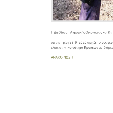
Η Διεύθυνση Αγροτικής Οικονομίας και Κτ
ότι την Τρίτη
29-9-2020
αρχίζει ο 3ος
γεν
ελιάς στην
κοινότητα Κροκεών
με διάρκε
ΑΝΑΚΟΙΝΩΣΗ