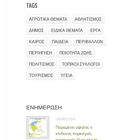
TAGS
ΑΓΡΟΤΙΚΑ ΘΕΜΑΤΑ
ΑΘΛΗΤΙΣΜΟΣ
ΔΗΜΟΣ
ΕΙΔΙΚΑ ΘΕΜΑΤΑ
ΕΡΓΑ
ΚΑΙΡΟΣ
ΠΑΙΔΕΙΑ
ΠΕΡΙΒΑΛΛΟΝ
ΠΕΡΙΗΓΗΣΗ
ΠΟΙΟΤΗΤΑ ΖΩΗΣ
ΠΟΛΙΤΙΣΜΟΣ
ΤΟΠΙΚΟΙ ΣΥΛΛΟΓΟΙ
ΤΟΥΡΙΣΜΟΣ
ΥΓΕΙΑ
ΕΝΗΜΕΡΩΣΗ
06/08/2026
Παραμένει υψηλός ο
κίνδυνος πυρκαγιάς
(κατηγορία 3) σε όλη τη