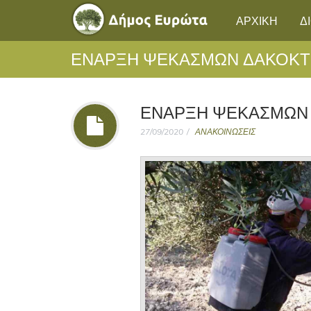
ΑΡΧΙΚΗ
Δ
ΈΝΑΡΞΗ ΨΕΚΑΣΜΏΝ ΔΑΚΟΚΤ
ΈΝΑΡΞΗ ΨΕΚΑΣΜΏΝ
27/09/2020
ΑΝΑΚΟΙΝΩΣΕΙΣ