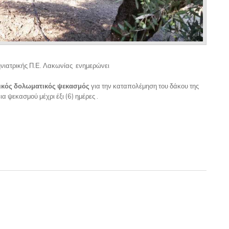
ηνιατρικής Π.Ε. Λακωνίας ενημερώνει
ικός δολωματικός ψεκασμός
για την καταπολέμηση του δάκου της
ια ψεκασμού μέχρι έξι (6) ημέρες .