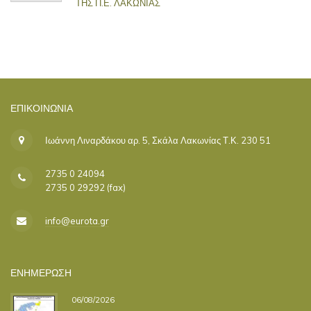
ΤΗΣ Π.Ε. ΛΑΚΩΝΙΑΣ
ΕΠΙΚΟΙΝΩΝΊΑ
Ιωάννη Λιναρδάκου αρ. 5, Σκάλα Λακωνίας Τ.Κ. 230 51
2735 0 24094
2735 0 29292 (fax)
info@eurota.gr
ΕΝΗΜΕΡΩΣΗ
06/08/2026