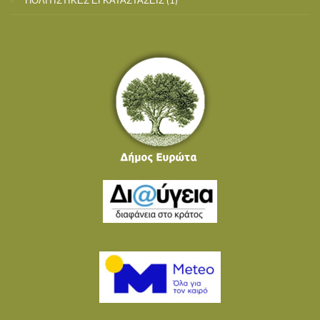
ΠΟΛΙΤΙΣΤΙΚΕΣ ΕΓΚΑΤΑΣΤΑΣΕΙΣ
(1)