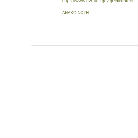
https://www.evrotas.gov.gr/el/contact
.
ΑΝΑΚΟΙΝΩΣΗ