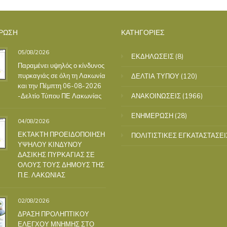
ΡΩΣΗ
ΚΑΤΗΓΟΡΙΕΣ
05/08/2026
ΕΚΔΗΛΩΣΕΙΣ
(8)
Παραμένει υψηλός ο κίνδυνος
πυρκαγιάς σε όλη τη Λακωνία
ΔΕΛΤΙΑ ΤΥΠΟΥ
(120)
και την Πέμπτη 06-08-2026
-Δελτίο Τύπου ΠΕ Λακωνίας
ΑΝΑΚΟΙΝΩΣΕΙΣ
(1966)
ΕΝΗΜΕΡΩΣΗ
(28)
04/08/2026
ΕΚΤΑΚΤΗ ΠΡΟΕΙΔΟΠΟΙΗΣΗ
ΠΟΛΙΤΙΣΤΙΚΕΣ ΕΓΚΑΤΑΣΤΑΣΕΙ
ΥΨΗΛΟΥ ΚΙΝΔΥΝΟΥ
ΔΑΣΙΚΗΣ ΠΥΡΚΑΓΙΑΣ ΣΕ
ΟΛΟΥΣ ΤΟΥΣ ΔΗΜΟΥΣ ΤΗΣ
Π.Ε. ΛΑΚΩΝΙΑΣ
02/08/2026
ΔΡΑΣΗ ΠΡΟΛΗΠΤΙΚΟΥ
ΕΛΕΓΧΟΥ ΜΝΗΜΗΣ ΣΤΟ