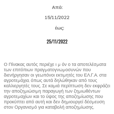
Από:
15/11/2022
έως:
25/11/2022
Ο Πίνακας αυτός περιέχε ι µ όν ο τα αποτελέσµατα
των επιτόπιων πραγµατογνωµοσυνών που
διενήργησαν οι γεωπόνοι εκτιµητές του ΕΛ.Γ.Α. στα
αγροτεµάχια, όπως αυτά δηλώθηκαν από τους
καλλιεργητές τους. Σε καµιά περίπτωση δεν εκφράζει
την αποζηµιώσιµη παραγωγή των ζηµιωθέντων
αγροτεµαχίων και το ύψος της αποζηµίωσης που
προκύπτει από αυτή και δεν δηµιουργεί δέσµευση
στον Οργανισµό για καταβολή αποζηµίωσης.