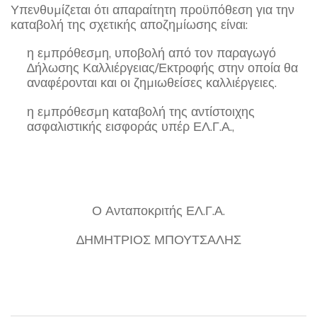
Υπενθυµίζεται ότι απαραίτητη προϋπόθεση για την
καταβολή της σχετικής αποζηµίωσης είναι:
η εµπρόθεσµη, υποβολή από τον παραγωγό
∆ήλωσης Καλλιέργειας/Εκτροφής στην οποία θα
αναφέρονται και οι ζηµιωθείσες καλλιέργειες.
η εµπρόθεσµη καταβολή της αντίστοιχης
ασφαλιστικής εισφοράς υπέρ ΕΛ.Γ.Α.,
Ο Ανταποκριτής ΕΛ.Γ.Α.
∆ΗΜΗΤΡΙΟΣ ΜΠΟΥΤΣΑΛΗΣ