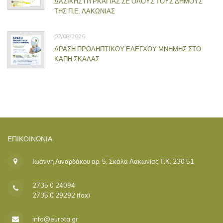
ΔΑΣΙΚΗΣ ΠΥΡΚΑΓΙΑΣ ΣΕ ΟΛΟΥΣ ΤΟΥΣ ΔΗΜΟΥΣ
ΤΗΣ Π.Ε. ΛΑΚΩΝΙΑΣ
02/08/2026
ΔΡΑΣΗ ΠΡΟΛΗΠΤΙΚΟΥ ΕΛΕΓΧΟΥ ΜΝΗΜΗΣ ΣΤΟ
ΚΑΠΗ ΣΚΑΛΑΣ
ΕΠΙΚΟΙΝΩΝΊΑ
Ιωάννη Λιναρδάκου αρ. 5, Σκάλα Λακωνίας Τ.Κ. 230 51
2735 0 24094
2735 0 29292 (fax)
info@eurota.gr