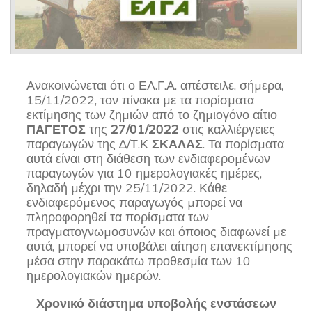
Ανακοινώνεται ότι ο ΕΛ.Γ.Α. απέστειλε, σήµερα,
15/11/2022, τον πίνακα µε τα πορίσµατα
εκτίµησης των ζηµιών από το ζηµιογόνο αίτιο
ΠΑΓΕΤΟΣ
της
27/01/2022
στις καλλιέργειες
παραγωγών της ∆/Τ.Κ
ΣΚΑΛΑΣ
. Τα πορίσµατα
αυτά είναι στη διάθεση των ενδιαφεροµένων
παραγωγών για 10 ηµερολογιακές ηµέρες,
δηλαδή µέχρι την 25/11/2022. Κάθε
ενδιαφερόµενος παραγωγός µπορεί να
πληροφορηθεί τα πορίσµατα των
πραγµατογνωµοσυνών και όποιος διαφωνεί µε
αυτά, µπορεί να υποβάλει αίτηση επανεκτίµησης
µέσα στην παρακάτω προθεσµία των 10
ηµερολογιακών ηµερών.
Χρονικό διάστηµα υποβολής ενστάσεων