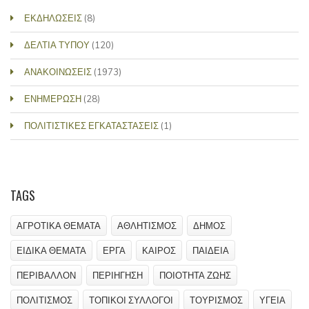
ΕΚΔΗΛΩΣΕΙΣ
(8)
ΔΕΛΤΙΑ ΤΥΠΟΥ
(120)
ΑΝΑΚΟΙΝΩΣΕΙΣ
(1973)
ΕΝΗΜΕΡΩΣΗ
(28)
ΠΟΛΙΤΙΣΤΙΚΕΣ ΕΓΚΑΤΑΣΤΑΣΕΙΣ
(1)
TAGS
ΑΓΡΟΤΙΚΑ ΘΕΜΑΤΑ
ΑΘΛΗΤΙΣΜΟΣ
ΔΗΜΟΣ
ΕΙΔΙΚΑ ΘΕΜΑΤΑ
ΕΡΓΑ
ΚΑΙΡΟΣ
ΠΑΙΔΕΙΑ
ΠΕΡΙΒΑΛΛΟΝ
ΠΕΡΙΗΓΗΣΗ
ΠΟΙΟΤΗΤΑ ΖΩΗΣ
ΠΟΛΙΤΙΣΜΟΣ
ΤΟΠΙΚΟΙ ΣΥΛΛΟΓΟΙ
ΤΟΥΡΙΣΜΟΣ
ΥΓΕΙΑ