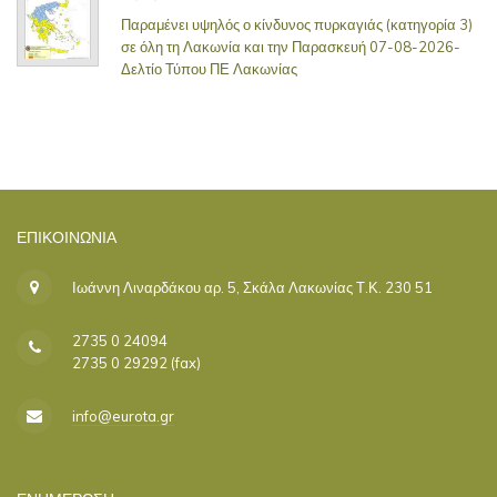
Παραμένει υψηλός ο κίνδυνος πυρκαγιάς (κατηγορία 3)
σε όλη τη Λακωνία και την Παρασκευή 07-08-2026-
Δελτίο Τύπου ΠΕ Λακωνίας
ΕΠΙΚΟΙΝΩΝΊΑ
Ιωάννη Λιναρδάκου αρ. 5, Σκάλα Λακωνίας Τ.Κ. 230 51
2735 0 24094
2735 0 29292 (fax)
info@eurota.gr