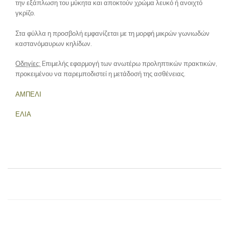
την εξάπλωση του μύκητα και αποκτούν χρώμα λευκό ή ανοιχτό
γκρίζο.
Στα φύλλα η προσβολή εμφανίζεται με τη μορφή μικρών γωνιωδών
καστανόμαυρων κηλίδων.
Οδηγίες:
Eπιμελής εφαρμογή των ανωτέρω προληπτικών πρακτικών,
προκειμένου να παρεμποδιστεί η μετάδοσή της ασθένειας.
ΑΜΠΕΛΙ
ΕΛΙΑ