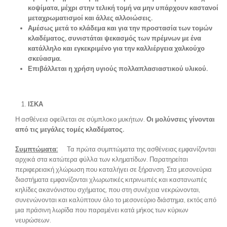
κοψίματα, μέχρι στην τελική τομή να μην υπάρχουν καστανοί
μεταχρωματισμοί και άλλες αλλοιώσεις.
Αμέσως μετά το κλάδεμα και για την προστασία των τομών
κλαδέματος, συνιστάται ψεκασμός των πρέμνων με ένα
κατάλληλο και εγκεκριμένο για την καλλιέργεια χαλκούχο
σκεύασμα.
Επιβάλλεται η χρήση υγιούς πολλαπλασιαστικού υλικού.
ΙΣΚΑ
Η ασθένεια οφείλεται σε σύμπλοκο μυκήτων.
Οι μολύνσεις γίνονται
από τις μεγάλες τομές κλαδέματος.
Συμπτώματα:
Τα πρώτα συμπτώματα της ασθένειας εμφανίζονται
αρχικά στα κατώτερα φύλλα των κληματίδων. Παρατηρείται
περιφερειακή χλώρωση που καταλήγει σε ξήρανση. Στα μεσονεύρια
διαστήματα εμφανίζονται χλωρωτικές κιτρινωπές και καστανωπές
κηλίδες ακανόνιστου σχήματος, που στη συνέχεια νεκρώνονται,
συνενώνονται και καλύπτουν όλο το μεσονεύριο διάστημα, εκτός από
μια πράσινη λωρίδα που παραμένει κατά μήκος των κύριων
νευρώσεων.