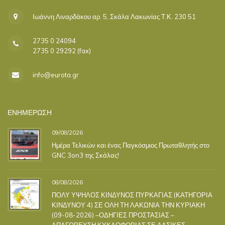
Ιωάννη Λιναρδάκου αρ. 5, Σκάλα Λακωνίας Τ.Κ. 230 51
2735 0 24094
2735 0 29292 (fax)
info@eurota.gr
ΕΝΗΜΕΡΩΣΗ
09/08/2026
Ημέρα Τελικών και ένας Παγκόσμιος Πρωταθλητής στο
GNC 3on3 της Σκάλας!
08/08/2026
ΠΟΛΥ ΥΨΗΛΟΣ ΚΙΝΔΥΝΟΣ ΠΥΡΚΑΓΙΑΣ (ΚΑΤΗΓΟΡΙΑ
ΚΙΝΔΥΝΟΥ 4) ΣΕ ΟΛΗ ΤΗ ΛΑΚΩΝΙΑ ΤΗΝ ΚΥΡΙΑΚΗ
(09-08-2026) –ΟΔΗΓΙΕΣ ΠΡΟΣΤΑΣΙΑΣ –