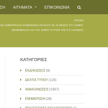
ΗΣΗ
ΑΙΤΗΜΑΤΑ
ΕΠΙΚΟΙΝΩΝΙΑ
ΑΡΧΙΚΉ
ΉΣ ΔΗΜΟΠΡΑΣΊΑΣ ΕΚΜΊΣΘΩΣΗΣ ΑΙΓΙΑΛΟΎ ΣΕ (3) ΘΈΣΕΙΣ ΤΟΥ ΔΉΜΟΥ
ΜΟΝΕΜΒΑΣΊΑΣ ΚΑΙ ΤΟΥ ΔΉΜΟΥ ΕΥΡΏΤΑ ΤΗΣ Π Ε.ΛΑΚΩΝΙΑΣ
ΚΑΤΗΓΟΡΙΕΣ
ΕΚΔΗΛΩΣΕΙΣ
(8)
ΔΕΛΤΙΑ ΤΥΠΟΥ
(120)
ΑΝΑΚΟΙΝΩΣΕΙΣ
(1967)
ΕΝΗΜΕΡΩΣΗ
(28)