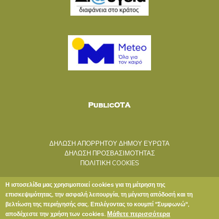
ΔΗΛΩΣΗ ΑΠΟΡΡΗΤΟΥ ΔΗΜΟΥ ΕΥΡΩΤΑ
ΔΗΛΩΣΗ ΠΡΟΣΒΑΣΙΜΟΤΗΤΑΣ
ΠΟΛΙΤΙΚΗ COOKIES
Η ιστοσελίδα μας χρησιμοποιεί cookies για τη μέτρηση της
επισκεψιμότητας, την ασφαλή λειτουργία, τη μέγιστη απόδοσή και τη
βελτίωση της περιήγησής σας. Επιλέγοντας το κουμπί "Συμφωνώ",
Μάθετε περισσότερα
αποδέχεστε την χρήση των cookies.
Copyright © 2020 ΔΗΜΟΣ ΕΥΡΩΤΑ