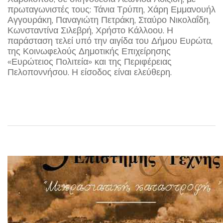
πρωταγωνιστές τους: Τάνια Τρύπη, Χάρη Εμμανουήλ
Αγγουράκη, Παναγιώτη Πετράκη, Σταύρο Νικολαΐδη,
Κωνσταντίνα Σιλεβρή, Χρήστο Κάλλοου. Η
παράσταση τελεί υπό την αιγίδα του Δήμου Ευρώτα,
της Κοινωφελούς Δημοτικής Επιχείρησης
«Ευρώτειος Πολιτεία» και της Περιφέρειας
Πελοποννήσου. Η είσοδος είναι ελεύθερη.