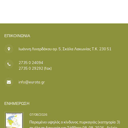
ΕΠΙΚΟΙΝΩΝΊΑ
Ιωάννη Λιναρδάκου αρ. 5, Σκάλα Λακωνίας Τ.Κ. 230 51
2735 0 24094
2735 0 29292 (fax)
info@eurota.gr
ΕΝΗΜΕΡΩΣΗ
07/08/2026
Παραμένει υψηλός ο κίνδυνος πυρκαγιάς (κατηγορία 3)
σε όλη τη Λακωνία και Σάββατο 08-08-2026- Δελτίο