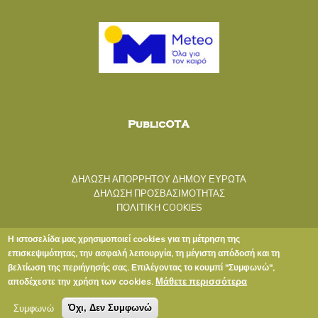
ΔΗΛΩΣΗ ΑΠΟΡΡΗΤΟΥ ΔΗΜΟΥ ΕΥΡΩΤΑ
ΔΗΛΩΣΗ ΠΡΟΣΒΑΣΙΜΟΤΗΤΑΣ
ΠΟΛΙΤΙΚΗ COOKIES
Η ιστοσελίδα μας χρησιμοποιεί cookies για τη μέτρηση της
επισκεψιμότητας, την ασφαλή λειτουργία, τη μέγιστη απόδοσή και τη
βελτίωση της περιήγησής σας. Επιλέγοντας το κουμπί "Συμφωνώ",
Μάθετε περισσότερα
αποδέχεστε την χρήση των cookies.
Copyright © 2020 ΔΗΜΟΣ ΕΥΡΩΤΑ
Συμφωνώ
Όχι, Δεν Συμφωνώ