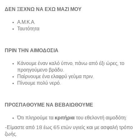
ΔΕΝ ΞΕΧΝΩ ΝΑ ΕΧΩ ΜΑΖΙ ΜΟΥ
Α.Μ.Κ.Α.
Ταυτότητα
ΠΡΙΝ ΤΗΝ ΑΙΜΟΔΟΣΙΑ
Κάνουμε έναν καλό ύπνο, πάνω από έξι ώρες, το
προηγούμενο βράδυ.
Παίρνουμε ένα ελαφρύ γεύμα πριν.
Πίνουμε πολύ νερό.
ΠΡΟΣΠΑΘΟΥΜΕ ΝΑ ΒΕΒΑΙΩΘΟΥΜΕ
Ότι πληρούμε τα
κριτήρια
του εθελοντή αιμοδότη:
-Είμαστε από 18 έως 65 ετών υγιείς και με ασφαλή τρόπο
ζωής.