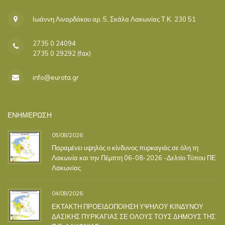
Ιωάννη Λιναρδάκου αρ. 5, Σκάλα Λακωνίας Τ.Κ. 230 51
2735 0 24094
2735 0 29292 (fax)
info@eurota.gr
ΕΝΗΜΕΡΩΣΗ
05/08/2026
Παραμένει υψηλός ο κίνδυνος πυρκαγιάς σε όλη τη
Λακωνία και την Πέμπτη 06-08-2026 -Δελτίο Τύπου ΠΕ
Λακωνίας
04/08/2026
ΕΚΤΑΚΤΗ ΠΡΟΕΙΔΟΠΟΙΗΣΗ ΥΨΗΛΟΥ ΚΙΝΔΥΝΟΥ
ΔΑΣΙΚΗΣ ΠΥΡΚΑΓΙΑΣ ΣΕ ΟΛΟΥΣ ΤΟΥΣ ΔΗΜΟΥΣ ΤΗΣ