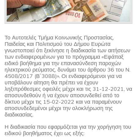
Το Αυτοτελές Τμήμα Κοινωνικής Προστασίας,
Παιδείας και Πολιτισμού του Δήμου Ευρώτα
γνωστοποιεί ότι ξεκίνησε η διαδικασία των αιτήσεων
των ενδιαφερομένων για το πρόγραμμα «Εφάπαξ
ειδικό βοήθημα για την επανασύνδεση παροχών
ηλεκτρικού ρεύματος, δυνάμει του άρθρου 36 του Ν.
4508/2017 (Β΄3088)». Οι ενδιαφερόμενοι για να
υποβάλουν αίτηση θα πρέπει να έχουν
ληξιπρόθεσμες οφειλές μέχρι και τις 31-12-2021, να
αποσυνδεθούν ή να έχουν αποσυνδεθεί από το
δίκτυο μέχρι τις 15-02-2022 και να παραμένουν
αποσυνδεδεμένοι μέχρι την ολοκλήρωση της
διαδικασίας.
Η διαδικασία που εφαρμόζεται για την χορήγηση του
ειδικού βοηθήματος έχει ως εξής: