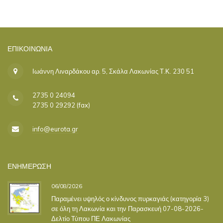
ΕΠΙΚΟΙΝΩΝΊΑ
Ιωάννη Λιναρδάκου αρ. 5, Σκάλα Λακωνίας Τ.Κ. 230 51
2735 0 24094
2735 0 29292 (fax)
info@eurota.gr
ΕΝΗΜΕΡΩΣΗ
06/08/2026
Παραμένει υψηλός ο κίνδυνος πυρκαγιάς (κατηγορία 3)
σε όλη τη Λακωνία και την Παρασκευή 07-08-2026-
Δελτίο Τύπου ΠΕ Λακωνίας