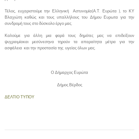
Τέλος, ευχαριστούμε την Ελληνική Αστυνομία(Α.Τ. Ευρώτα ), το ΚΥ
Βλαχιώτη καθώς και τους υπαλλήλους του Δήμου Ευρωτα για την
συνδρομή τους στο δύσκολο έργο μας.
Καλούμε για άλλη μια φορά τους δημότες μας να επιδείξουν
ψυχραιμίακαι μεσύνεσηνα τηρούν τα απαραίτητα μέτρα για την
ασφάλεια και την προστασία της υγείας όλων μας.
Ο Δήμαρχος Ευρώτα
Δήμος Βέρδος
ΔΕΛΤΙΟ ΤΥΠΟΥ