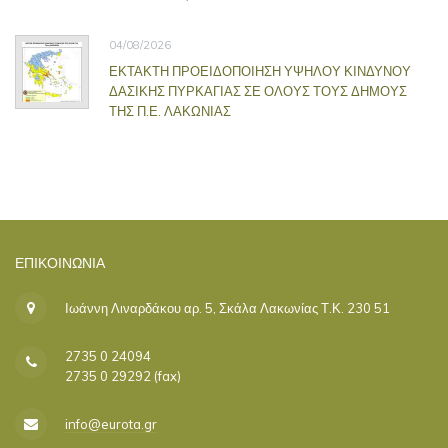
04/08/2026
ΕΚΤΑΚΤΗ ΠΡΟΕΙΔΟΠΟΙΗΣΗ ΥΨΗΛΟΥ ΚΙΝΔΥΝΟΥ
ΔΑΣΙΚΗΣ ΠΥΡΚΑΓΙΑΣ ΣΕ ΟΛΟΥΣ ΤΟΥΣ ΔΗΜΟΥΣ
ΤΗΣ Π.Ε. ΛΑΚΩΝΙΑΣ
ΕΠΙΚΟΙΝΩΝΊΑ
Ιωάννη Λιναρδάκου αρ. 5, Σκάλα Λακωνίας Τ.Κ. 230 51
2735 0 24094
2735 0 29292 (fax)
info@eurota.gr