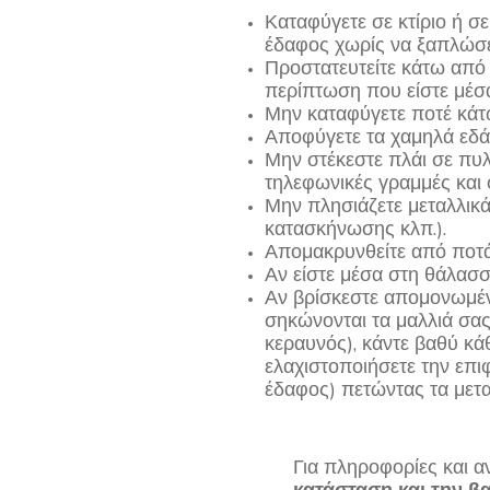
Καταφύγετε σε κτίριο ή σ
έδαφος χωρίς να ξαπλώσε
Προστατευτείτε κάτω από
περίπτωση που είστε μέσ
Μην καταφύγετε ποτέ κάτ
Αποφύγετε τα χαμηλά εδά
Μην στέκεστε πλάι σε πυ
τηλεφωνικές γραμμές και 
Μην πλησιάζετε μεταλλικά 
κατασκήνωσης κλπ.).
Απομακρυνθείτε από ποτάμ
Αν είστε μέσα στη θάλασσ
Αν βρίσκεστε απομονωμένο
σηκώνονται τα μαλλιά σας
κεραυνός), κάντε βαθύ κά
ελαχιστοποιήσετε την επι
έδαφος) πετώντας τα μετα
Για πληροφορίες και 
κατάσταση και την βα