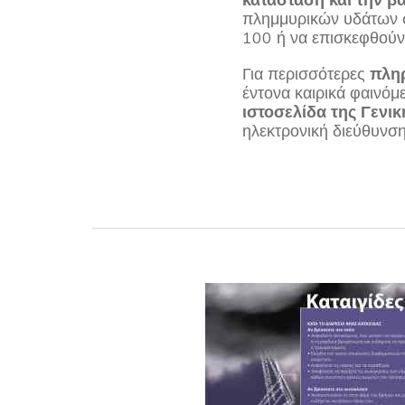
πλημμυρικών υδάτων σε
100 ή να επισκεφθούν
Για περισσότερες
πληρ
έντονα καιρικά φαινόμ
ιστοσελίδα της Γενι
ηλεκτρονική διεύθυνσ