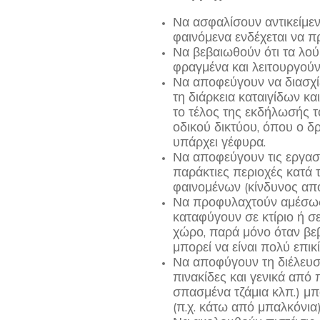
Να ασφαλίσουν αντικείμεν
φαινόμενα ενδέχεται να 
Να βεβαιωθούν ότι τα λούκ
φραγμένα και λειτουργούν
Να αποφεύγουν να διασχίζ
τη διάρκεια καταιγίδων κ
το τέλος της εκδήλωσής το
οδικού δικτύου, όπου ο δ
υπάρχει γέφυρα.
Να αποφεύγουν τις εργασί
παράκτιες περιοχές κατά 
φαινομένων (κίνδυνος απ
Να προφυλαχτούν αμέσως 
καταφύγουν σε κτίριο ή σ
χώρο, παρά μόνο όταν βε
μπορεί να είναι πολύ επικί
Να αποφύγουν τη διέλευσ
πινακίδες και γενικά από 
σπασμένα τζάμια κλπ.) μ
(π.χ. κάτω από μπαλκόνια)