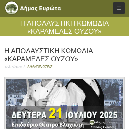
Η ΑΠΟΛΑΥΣΤΙΚΉ ΚΩΜΩΔΊΑ
«ΚΑΡΑΜΈΛΕΣ ΟΎΖΟΥ»
Η ΑΠΟΛΑΥΣΤΙΚΉ ΚΩΜΩΔΊΑ
«ΚΑΡΑΜΈΛΕΣ ΟΎΖΟΥ»
18/07/2025
ΑΝΑΚΟΙΝΩΣΕΙΣ