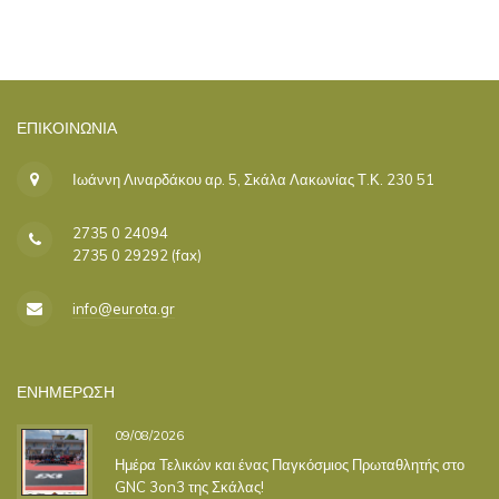
ΕΠΙΚΟΙΝΩΝΊΑ
Ιωάννη Λιναρδάκου αρ. 5, Σκάλα Λακωνίας Τ.Κ. 230 51
2735 0 24094
2735 0 29292 (fax)
info@eurota.gr
ΕΝΗΜΕΡΩΣΗ
09/08/2026
Ημέρα Τελικών και ένας Παγκόσμιος Πρωταθλητής στο
GNC 3on3 της Σκάλας!