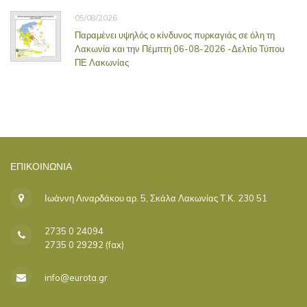
05/08/2026
Παραμένει υψηλός ο κίνδυνος πυρκαγιάς σε όλη τη
Λακωνία και την Πέμπτη 06-08-2026 -Δελτίο Τύπου
ΠΕ Λακωνίας
ΕΠΙΚΟΙΝΩΝΊΑ
Ιωάννη Λιναρδάκου αρ. 5, Σκάλα Λακωνίας Τ.Κ. 230 51
2735 0 24094
2735 0 29292 (fax)
info@eurota.gr