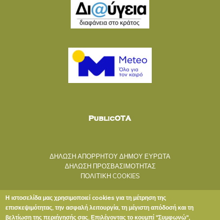
ΔΗΛΩΣΗ ΑΠΟΡΡΗΤΟΥ ΔΗΜΟΥ ΕΥΡΩΤΑ
ΔΗΛΩΣΗ ΠΡΟΣΒΑΣΙΜΟΤΗΤΑΣ
ΠΟΛΙΤΙΚΗ COOKIES
Η ιστοσελίδα μας χρησιμοποιεί cookies για τη μέτρηση της
επισκεψιμότητας, την ασφαλή λειτουργία, τη μέγιστη απόδοσή και τη
βελτίωση της περιήγησής σας. Επιλέγοντας το κουμπί "Συμφωνώ",