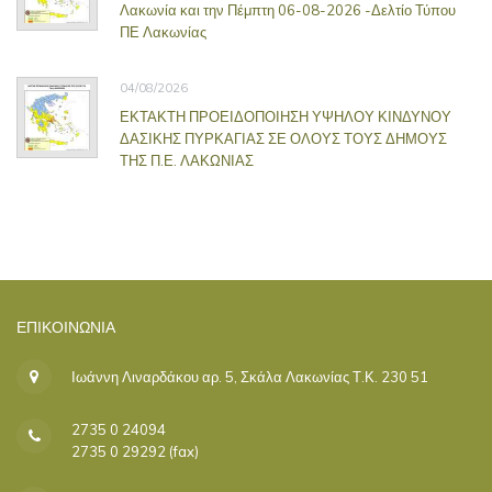
Λακωνία και την Πέμπτη 06-08-2026 -Δελτίο Τύπου
ΠΕ Λακωνίας
04/08/2026
ΕΚΤΑΚΤΗ ΠΡΟΕΙΔΟΠΟΙΗΣΗ ΥΨΗΛΟΥ ΚΙΝΔΥΝΟΥ
ΔΑΣΙΚΗΣ ΠΥΡΚΑΓΙΑΣ ΣΕ ΟΛΟΥΣ ΤΟΥΣ ΔΗΜΟΥΣ
ΤΗΣ Π.Ε. ΛΑΚΩΝΙΑΣ
ΕΠΙΚΟΙΝΩΝΊΑ
Ιωάννη Λιναρδάκου αρ. 5, Σκάλα Λακωνίας Τ.Κ. 230 51
2735 0 24094
2735 0 29292 (fax)