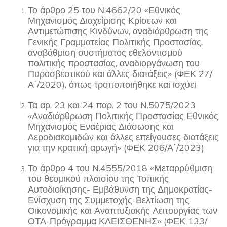
Το άρθρο 25 του Ν.4662/20 «Εθνικός
Μηχανισμός Διαχείρισης Κρίσεων και
Αντιμετώπισης Κινδύνων, αναδιάρθρωση της
Γενικής Γραμματείας Πολιτικής Προστασίας,
αναβάθμιση συστήματος εθελοντισμού
πολιτικής προστασίας, αναδιοργάνωση του
Πυροσβεστικού και άλλες διατάξεις» (ΦΕΚ 27/
Α΄/2020), όπως τροποποιήθηκε και ισχύει
Τα αρ. 23 και 24 παρ. 2 του Ν.5075/2023
«Αναδιάρθρωση Πολιτικής Προστασίας Εθνικός
Μηχανισμός Εναέριας Διάσωσης και
Αεροδιακομιδών και άλλες επείγουσες διατάξεις
για την κρατική αρωγή» (ΦΕΚ 206/Α΄/2023)
Το άρθρο 4 του Ν.4555/2018 «Μεταρρύθμιση
του θεσμικού πλαισίου της Τοπικής
Αυτοδιοίκησης- Εμβάθυνση της Δημοκρατίας-
Ενίσχυση της Συμμετοχής-Βελτίωση της
Οικονομικής και Αναπτυξιακής Λειτουργίας των
ΟΤΑ-Πρόγραμμα ΚΛΕΙΣΘΕΝΗΣ» (ΦΕΚ 133/