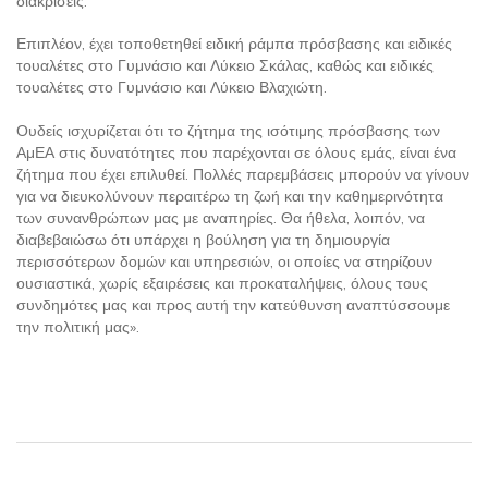
διακρίσεις.
Επιπλέον, έχει τοποθετηθεί ειδική ράμπα πρόσβασης και ειδικές
τουαλέτες στο Γυμνάσιο και Λύκειο Σκάλας, καθώς και ειδικές
τουαλέτες στο Γυμνάσιο και Λύκειο Βλαχιώτη.
Ουδείς ισχυρίζεται ότι το ζήτημα της ισότιμης πρόσβασης των
ΑμΕΑ στις δυνατότητες που παρέχονται σε όλους εμάς, είναι ένα
ζήτημα που έχει επιλυθεί. Πολλές παρεμβάσεις μπορούν να γίνουν
για να διευκολύνουν περαιτέρω τη ζωή και την καθημερινότητα
των συνανθρώπων μας με αναπηρίες. Θα ήθελα, λοιπόν, να
διαβεβαιώσω ότι υπάρχει η βούληση για τη δημιουργία
περισσότερων δομών και υπηρεσιών, οι οποίες να στηρίζουν
ουσιαστικά, χωρίς εξαιρέσεις και προκαταλήψεις, όλους τους
συνδημότες μας και προς αυτή την κατεύθυνση αναπτύσσουμε
την πολιτική μας».