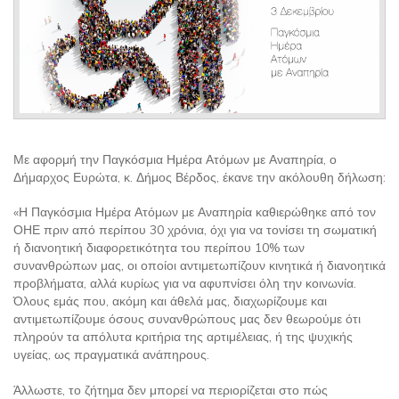
Με αφορμή την Παγκόσμια Ημέρα Ατόμων με Αναπηρία, ο
Δήμαρχος Ευρώτα, κ. Δήμος Βέρδος, έκανε την ακόλουθη δήλωση:
«Η Παγκόσμια Ημέρα Ατόμων με Αναπηρία καθιερώθηκε από τον
ΟΗΕ πριν από περίπου 30 χρόνια, όχι για να τονίσει τη σωματική
ή διανοητική διαφορετικότητα του περίπου 10% των
συνανθρώπων μας, οι οποίοι αντιμετωπίζουν κινητικά ή διανοητικά
προβλήματα, αλλά κυρίως για να αφυπνίσει όλη την κοινωνία.
Όλους εμάς που, ακόμη και άθελά μας, διαχωρίζουμε και
αντιμετωπίζουμε όσους συνανθρώπους μας δεν θεωρούμε ότι
πληρούν τα απόλυτα κριτήρια της αρτιμέλειας, ή της ψυχικής
υγείας, ως πραγματικά ανάπηρους.
Άλλωστε, το ζήτημα δεν μπορεί να περιορίζεται στο πώς