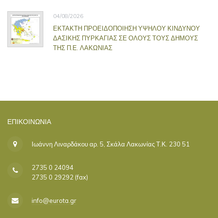
04/08/2026
ΕΚΤΑΚΤΗ ΠΡΟΕΙΔΟΠΟΙΗΣΗ ΥΨΗΛΟΥ ΚΙΝΔΥΝΟΥ
ΔΑΣΙΚΗΣ ΠΥΡΚΑΓΙΑΣ ΣΕ ΟΛΟΥΣ ΤΟΥΣ ΔΗΜΟΥΣ
ΤΗΣ Π.Ε. ΛΑΚΩΝΙΑΣ
ΕΠΙΚΟΙΝΩΝΊΑ
Ιωάννη Λιναρδάκου αρ. 5, Σκάλα Λακωνίας Τ.Κ. 230 51
2735 0 24094
2735 0 29292 (fax)
info@eurota.gr