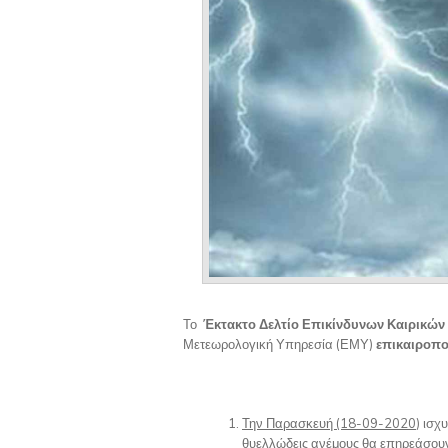
Το
Έκτακτο Δελτίο Επικίνδυνων Καιρικώ
Μετεωρολογική Υπηρεσία (ΕΜΥ)
επικαιροπο
Την Παρασκευή (18-09-2020
) ισχ
θυελλώδεις ανέμους θα επηρεάσουν 