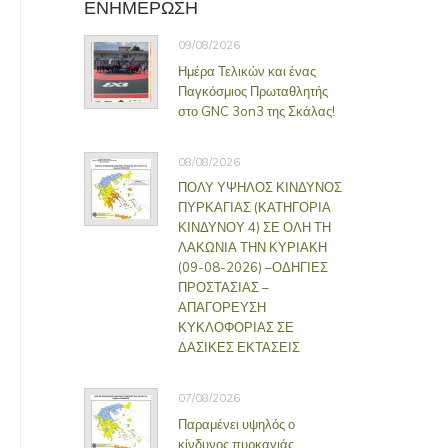
ΕΝΗΜΕΡΩΣΗ
09/08/2026
Ημέρα Τελικών και ένας
Παγκόσμιος Πρωταθλητής
στο GNC 3on3 της Σκάλας!
08/08/2026
ΠΟΛΥ ΥΨΗΛΟΣ ΚΙΝΔΥΝΟΣ
ΠΥΡΚΑΓΙΑΣ (ΚΑΤΗΓΟΡΙΑ
ΚΙΝΔΥΝΟΥ 4) ΣΕ ΟΛΗ ΤΗ
ΛΑΚΩΝΙΑ ΤΗΝ ΚΥΡΙΑΚΗ
(09-08-2026) –ΟΔΗΓΙΕΣ
ΠΡΟΣΤΑΣΙΑΣ –
ΑΠΑΓΟΡΕΥΣΗ
ΚΥΚΛΟΦΟΡΙΑΣ ΣΕ
ΔΑΣΙΚΕΣ ΕΚΤΑΣΕΙΣ
07/08/2026
Παραμένει υψηλός ο
κίνδυνος πυρκαγιάς