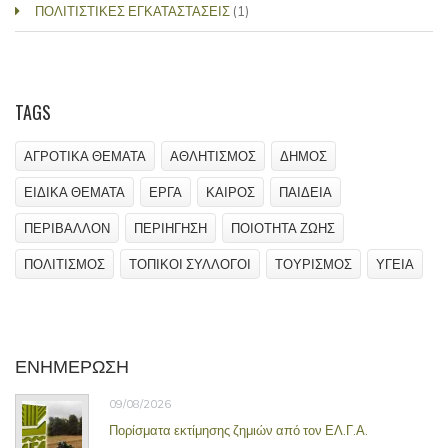
ΠΟΛΙΤΙΣΤΙΚΕΣ ΕΓΚΑΤΑΣΤΑΣΕΙΣ
(1)
TAGS
ΑΓΡΟΤΙΚΑ ΘΕΜΑΤΑ
ΑΘΛΗΤΙΣΜΟΣ
ΔΗΜΟΣ
ΕΙΔΙΚΑ ΘΕΜΑΤΑ
ΕΡΓΑ
ΚΑΙΡΟΣ
ΠΑΙΔΕΙΑ
ΠΕΡΙΒΑΛΛΟΝ
ΠΕΡΙΗΓΗΣΗ
ΠΟΙΟΤΗΤΑ ΖΩΗΣ
ΠΟΛΙΤΙΣΜΟΣ
ΤΟΠΙΚΟΙ ΣΥΛΛΟΓΟΙ
ΤΟΥΡΙΣΜΟΣ
ΥΓΕΙΑ
ΕΝΗΜΕΡΩΣΗ
09/08/2026
Πορίσματα εκτίμησης ζημιών από τον ΕΛ.Γ.Α.