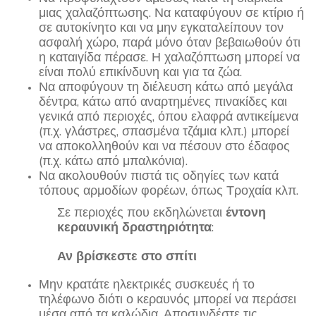
μιας χαλαζόπτωσης. Να καταφύγουν σε κτίριο ή
σε αυτοκίνητο και να μην εγκαταλείπουν τον
ασφαλή χώρο, παρά μόνο όταν βεβαιωθούν ότι
η καταιγίδα πέρασε. Η χαλαζόπτωση μπορεί να
είναι πολύ επικίνδυνη και για τα ζώα.
Να αποφύγουν τη διέλευση κάτω από μεγάλα
δέντρα, κάτω από αναρτημένες πινακίδες και
γενικά από περιοχές, όπου ελαφρά αντικείμενα
(π.χ. γλάστρες, σπασμένα τζάμια κλπ.) μπορεί
να αποκολληθούν και να πέσουν στο έδαφος
(π.χ. κάτω από μπαλκόνια).
Να ακολουθούν πιστά τις οδηγίες των κατά
τόπους αρμοδίων φορέων, όπως Τροχαία κλπ.
Σε περιοχές που εκδηλώνεται
έντονη
κεραυνική δραστηριότητα
:
Αν βρίσκεστε στο σπίτι
Μην κρατάτε ηλεκτρικές συσκευές ή το
τηλέφωνο διότι ο κεραυνός μπορεί να περάσει
μέσα από τα καλώδια. Αποσυνδέστε τις