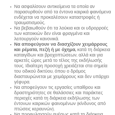
Να ασφαλίσουν αντικείμενα τα οποία αν
παρασυρθούν από τα έντονα καιρικά φαινόμενα
ενδέχεται να προκαλέσουν καταστροφές ή
τραυματισμούς.
Να βεβαιωθούν ότι τα λούκια και οι υδρορροές
των κατοικιών δεν είναι φραγμένα και
λειτουργούν κανονικά.
Να αποφεύγουν να διασχίζουν χειμάρρους
και ρέματα, πεζή ή με όχημα,
κατά τη διάρκεια
καταιγίδων και βροχοπτώσεων, αλλά και για
αρκετές ώρες μετά το τέλος της εκδήλωσής
τους. Ιδιαίτερη προσοχή χρειάζεται στα σημεία
του οδικού δικτύου, όπου ο δρόμος
διασταυρώνεται με χειμάρρους και δεν υπάρχει
γέφυρα.
Να αποφεύγουν τις εργασίες υπαίθρου και
δραστηριότητες σε θαλάσσιες και παράκτιες
περιοχές κατά τη διάρκεια εκδήλωσης των
έντονων καιρικών φαινομένων (κίνδυνος από
πτώσεις κεραυνών).
Να προφυλαχτούν αμέσως κατά τη διάρκεια