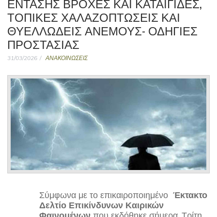
ΈΝΤΑΣΗΣ ΒΡΟΧΈΣ ΚΑΙ ΚΑΤΑΙΓΊΔΕΣ,
ΤΟΠΙΚΈΣ ΧΑΛΑΖΟΠΤΏΣΕΙΣ ΚΑΙ
ΘΥΕΛΛΏΔΕΙΣ ΑΝΈΜΟΥΣ- ΟΔΗΓΊΕΣ
ΠΡΟΣΤΑΣΊΑΣ
31/03/2026
ΑΝΑΚΟΙΝΩΣΕΙΣ
Σύμφωνα με το επικαιροποιημένο
Έκτακτο
Δελτίο Επικίνδυνων Καιρικών
Φαινομένων
που εκδόθηκε σήμερα, Τρίτη