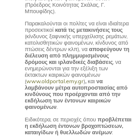
(Πρόεδρος Κοινότητας Σκάλας, Γ.
Μπουφίδης).
Παρακαλούνται οι πολίτες να είναι ιδιαίτερα
προσεκτικοί
κατά τις μετακινήσεις τους
(κίνδυνος ξαφνικής υπερχείλισης ρεμάτων,
κατολισθητικών φαινομένων, κίνδυνος από
πτώσεις δέντρων κλπ), να
αποφεύγουν τη
διέλευση από πλημμυρισμένους
δρόμους και ιρλανδικές διαβάσεις
, να
ενημερώνονται για την εξέλιξη των
έκτακτων καιρικών φαινομένων
(
www.oldportal.emy.gr
)
,
και
να
λαμβάνουν
μέτρα αυτοπροστασίας από
κινδύνους που προέρχονται από την
εκδήλωση των έντονων καιρικών
φαινομένων
.
Ειδικότερα, σε περιοχές όπου
προβλέπεται
η εκδήλωση έντονων βροχοπτώσεων,
καταιγίδων ή θυελλωδών ανέμων
: