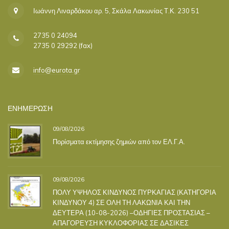
Ιωάννη Λιναρδάκου αρ. 5, Σκάλα Λακωνίας Τ.Κ. 230 51
2735 0 24094
2735 0 29292 (fax)
info@eurota.gr
ΕΝΗΜΕΡΩΣΗ
09/08/2026
Πορίσματα εκτίμησης ζημιών από τον ΕΛ.Γ.Α.
09/08/2026
ΠΟΛΥ ΥΨΗΛΟΣ ΚΙΝΔΥΝΟΣ ΠΥΡΚΑΓΙΑΣ (ΚΑΤΗΓΟΡΙΑ
ΚΙΝΔΥΝΟΥ 4) ΣΕ ΟΛΗ ΤΗ ΛΑΚΩΝΙΑ ΚΑΙ ΤΗΝ
ΔΕΥΤΕΡΑ (10-08-2026) –ΟΔΗΓΙΕΣ ΠΡΟΣΤΑΣΙΑΣ –
ΑΠΑΓΟΡΕΥΣΗ ΚΥΚΛΟΦΟΡΙΑΣ ΣΕ ΔΑΣΙΚΕΣ