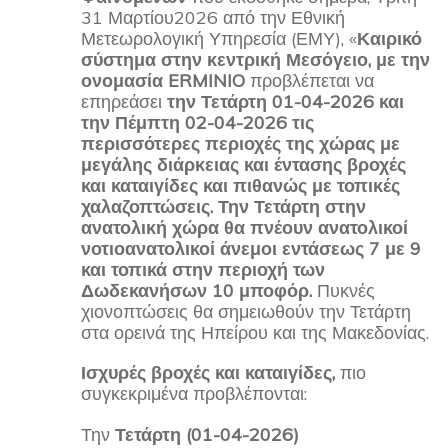
31 Μαρτίου2026 από την Εθνική
Μετεωρολογική Υπηρεσία (ΕΜΥ), «
Καιρικό
σύστημα στην κεντρική Μεσόγειο, με την
ονομασία ERMINIO
προβλέπεται να
επηρεάσει
την Τετάρτη 01-04-2026 και
την Πέμπτη 02-04-2026 τις
περισσότερες περιοχές της χώρας με
μεγάλης διάρκειας και έντασης βροχές
και καταιγίδες και πιθανώς με τοπικές
χαλαζοπτώσεις. Την Τετάρτη στην
ανατολική χώρα θα πνέουν ανατολικοί
νοτιοανατολικοί άνεμοι εντάσεως 7 με 9
και τοπικά στην περιοχή των
Δωδεκανήσων 10 μποφόρ.
Πυκνές
χιονοπτώσεις θα σημειωθούν την Τετάρτη
στα ορεινά της Ηπείρου και της Μακεδονίας.
Ισχυρές βροχές και καταιγίδες,
πιο
συγκεκριμένα προβλέπονται:
Την
Τετάρτη (01-04-2026)