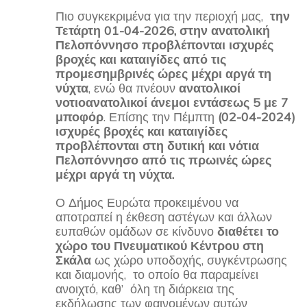
Πιο συγκεκριμένα για την περιοχή μας,
την
Τετάρτη 01-04-2026, στην ανατολική
Πελοπόννησο προβλέπονται ισχυρές
βροχές και καταιγίδες από τις
προμεσημβρινές ώρες μέχρι αργά τη
νύχτα
, ενώ θα πνέουν
ανατολικοί
νοτιοανατολικοί άνεμοι εντάσεως 5 με 7
μποφόρ
. Επίσης την Πέμπτη
(02-04-2024)
ισχυρές βροχές και καταιγίδες
προβλέπονται στη δυτική και νότια
Πελοπόννησο από τις πρωινές ώρες
μέχρι αργά τη νύχτα.
Ο Δήμος Ευρώτα προκειμένου να
αποτραπεί η έκθεση αστέγων και άλλων
ευπαθών ομάδων σε κίνδυνο
διαθέτει το
χώρο του Πνευματικού Κέντρου στη
Σκάλα
ως χώρο υποδοχής, συγκέντρωσης
και διαμονής, το οποίο θα παραμείνει
ανοιχτό, καθ’ όλη τη διάρκεια της
εκδήλωσης των φαινομένων αυτών