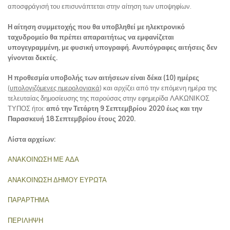
αποσφράγισή του επισυνάπτεται στην αίτηση των υποψηφίων.
Η αίτηση συμμετοχής που θα υποβληθεί με ηλεκτρονικό
ταχυδρομείο θα πρέπει απαραιτήτως να εμφανίζεται
υπογεγραμμένη, με φυσική υπογραφή. Ανυπόγραφες αιτήσεις δεν
γίνονται δεκτές.
Η προθεσμία υποβολής των αιτήσεων είναι δέκα (10) ημέρες
(
υπολογιζόμενες ημερολογιακά
) και αρχίζει από την επόμενη ημέρα της
τελευταίας δημοσίευσης της παρούσας στην εφημερίδα ΛΑΚΩΝΙΚΟΣ
ΤΥΠΟΣ ήτοι:
από την Τετάρτη 9 Σεπτεμβρίου 2020 έως και την
Παρασκευή 18 Σεπτεμβρίου έτους 2020.
Λίστα αρχείων:
ΑΝΑΚΟΙΝΩΣΗ ΜΕ ΑΔΑ
ΑΝΑΚΟΙΝΩΣΗ ΔΗΜΟΥ ΕΥΡΩΤΑ
ΠΑΡΑΡΤΗΜΑ
ΠΕΡΙΛΗΨΗ