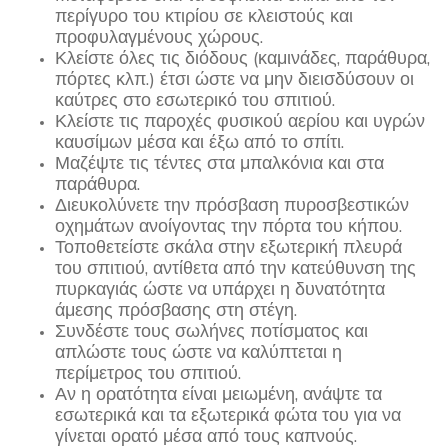
περίγυρο του κτιρίου σε κλειστούς και
προφυλαγμένους χώρους.
Κλείστε όλες τις διόδους (καμινάδες, παράθυρα,
πόρτες κλπ.) έτσι ώστε να μην διεισδύσουν οι
καύτρες στο εσωτερικό του σπιτιού.
Κλείστε τις παροχές φυσικού αερίου και υγρών
καυσίμων μέσα και έξω από το σπίτι.
Μαζέψτε τις τέντες στα μπαλκόνια και στα
παράθυρα.
Διευκολύνετε την πρόσβαση πυροσβεστικών
οχημάτων ανοίγοντας την πόρτα του κήπου.
Τοποθετείστε σκάλα στην εξωτερική πλευρά
του σπιτιού, αντίθετα από την κατεύθυνση της
πυρκαγιάς ώστε να υπάρχει η δυνατότητα
άμεσης πρόσβασης στη στέγη.
Συνδέστε τους σωλήνες ποτίσματος και
απλώστε τους ώστε να καλύπτεται η
περίμετρος του σπιτιού.
Αν η ορατότητα είναι μειωμένη, ανάψτε τα
εσωτερικά και τα εξωτερικά φώτα του για να
γίνεται ορατό μέσα από τους καπνούς.