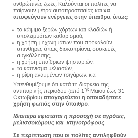
ανθρώπινες ζωές. Καλούνται οι πολίτες να
παίρνουν μέτρα αυτοπροστασίας και
να
αποφεύγουν ενέργειες στην ύπαιθρο, όπως:
το κάψιμο ξερών χόρτων και κλαδιών ή
υπολειμμάτων καθαρισμού,
η χρήση μηχανημάτων που προκαλούν
σπινθήρες όπως δισκοπρίονα, συσκευές
συγκόλλησης,
η χρήση υπαίθριων ψησταριών,
το κάπνισμα μελισσών,
η ρίψη αναμμένων τσιγάρων, κ.α.
Υπενθυμίζουμε ότι κατά τη διάρκεια της
ης
αντιπυρικής περιόδου (από 1
Μαϊου έως 31
Οκτωβρίου)
απαγορεύεται η οποιαδήποτε
χρήση φωτιάς στην ύπαιθρο
.
Ιδιαίτερα εφιστάται η προσοχή σε αγρότες,
μελισσοκόμους και κτηνοτρόφους
.
Σε περίπτωση που οι πολίτες αντιληφθούν