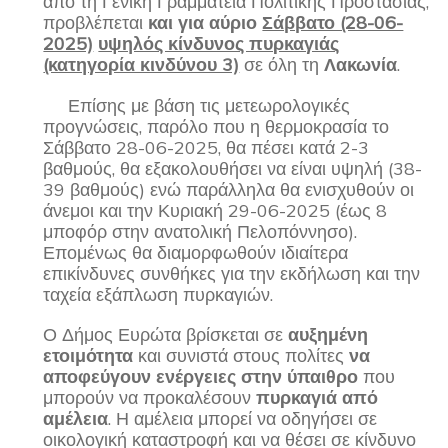
από τη Γενική Γραμματεία Πολιτικής Προστασίας,
προβλέπεται
και για
αύριο
Σάββατο (28-06-
2025)
υψηλός κίνδυνος πυρκαγιάς
(κατηγορία κινδύνου 3)
σε όλη τη
Λακωνία
.
Επίσης με βάση τις μετεωρολογικές
προγνώσεις, παρόλο που η θερμοκρασία το
Σάββατο 28-06-2025, θα πέσει κατά 2-3
βαθμούς, θα εξακολουθήσει να είναι υψηλή (38-
39 βαθμούς) ενώ παράλληλα θα ενισχυθούν οι
άνεμοι και την Κυριακή 29-06-2025 (έως 8
μποφόρ στην ανατολική Πελοπόννησο).
Επομένως θα διαμορφωθούν ιδιαίτερα
επικίνδυνες συνθήκες για την εκδήλωση και την
ταχεία εξάπλωση πυρκαγιών.
Ο Δήμος Ευρώτα βρίσκεται σε
αυξημένη
ετοιμότητα
και συνιστά στους πολίτες
να
αποφεύγουν ενέργειες στην ύπαιθρο
που
μπορούν να προκαλέσουν
πυρκαγιά από
αμέλεια
. Η αμέλεια μπορεί να οδηγήσει σε
οικολογική καταστροφή και να θέσει σε κίνδυνο