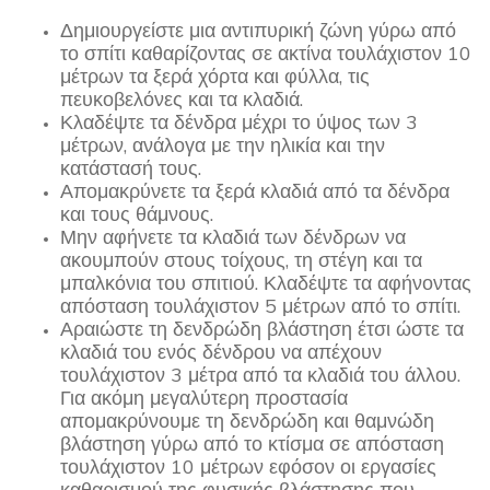
Δημιουργείστε μια αντιπυρική ζώνη γύρω από
το σπίτι καθαρίζοντας σε ακτίνα τουλάχιστον 10
μέτρων τα ξερά χόρτα και φύλλα, τις
πευκοβελόνες και τα κλαδιά.
Κλαδέψτε τα δένδρα μέχρι το ύψος των 3
μέτρων, ανάλογα με την ηλικία και την
κατάστασή τους.
Απομακρύνετε τα ξερά κλαδιά από τα δένδρα
και τους θάμνους.
Μην αφήνετε τα κλαδιά των δένδρων να
ακουμπούν στους τοίχους, τη στέγη και τα
μπαλκόνια του σπιτιού. Κλαδέψτε τα αφήνοντας
απόσταση τουλάχιστον 5 μέτρων από το σπίτι.
Αραιώστε τη δενδρώδη βλάστηση έτσι ώστε τα
κλαδιά του ενός δένδρου να απέχουν
τουλάχιστον 3 μέτρα από τα κλαδιά του άλλου.
Για ακόμη μεγαλύτερη προστασία
απομακρύνουμε τη δενδρώδη και θαμνώδη
βλάστηση γύρω από το κτίσμα σε απόσταση
τουλάχιστον 10 μέτρων εφόσον οι εργασίες
καθαρισμού της φυσικής βλάστησης που