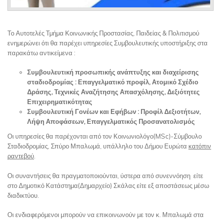
Το Αυτοτελές Τμήμα Κοινωνικής Προστασίας, Παιδείας & Πολιτισμού
ενημερώνει ότι θα παρέχει υπηρεσίες Συμβουλευτικής υποστήριξης στα
παρακάτω αντικείμενα :
Συμβουλευτική προσωπικής ανάπτυξης και διαχείρισης
σταδιοδρομίας : Επαγγελματικό προφίλ, Ατομικό Σχέδιο
Δράσης, Τεχνικές Αναζήτησης Απασχόλησης, Δεξιότητες
Επιχειρηματικότητας
Συμβουλευτική Γονέων και Εφήβων : Προφίλ Δεξιοτήτων,
Λήψη Αποφάσεων, Επαγγελματικός Προσανατολισμός
Οι υπηρεσίες θα παρέχονται από τον Κοινωνιολόγο(MSc)-Σύμβουλο
Σταδιοδρομίας, Σπύρο Μπαλωμά, υπάλληλο του Δήμου Ευρώτα
κατόπιν
ραντεβού
.
Οι συναντήσεις θα πραγματοποιούνται, ύστερα από συνεννόηση είτε
στο Δημοτικό Κατάστημα(Δημαρχείο) Σκάλας είτε εξ αποστάσεως μέσω
διαδικτύου.
Οι ενδιαφερόμενοι μπορούν να επικοινωνούν με τον κ. Μπαλωμά στα