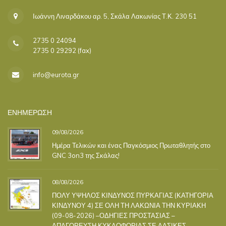
Ιωάννη Λιναρδάκου αρ. 5, Σκάλα Λακωνίας Τ.Κ. 230 51
2735 0 24094
2735 0 29292 (fax)
info@eurota.gr
ΕΝΗΜΕΡΩΣΗ
09/08/2026
Ημέρα Τελικών και ένας Παγκόσμιος Πρωταθλητής στο
GNC 3on3 της Σκάλας!
08/08/2026
ΠΟΛΥ ΥΨΗΛΟΣ ΚΙΝΔΥΝΟΣ ΠΥΡΚΑΓΙΑΣ (ΚΑΤΗΓΟΡΙΑ
ΚΙΝΔΥΝΟΥ 4) ΣΕ ΟΛΗ ΤΗ ΛΑΚΩΝΙΑ ΤΗΝ ΚΥΡΙΑΚΗ
(09-08-2026) –ΟΔΗΓΙΕΣ ΠΡΟΣΤΑΣΙΑΣ –
ΑΠΑΓΟΡΕΥΣΗ ΚΥΚΛΟΦΟΡΙΑΣ ΣΕ ΔΑΣΙΚΕΣ