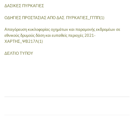
ΔΑΣΙΚΕΣ ΠΥΡΚΑΓΙΕΣ
ΟΔΗΓΙΕΣ ΠΡΟΣΤΑΣΙΑΣ ΑΠΟ ΔΑΣ. ΠΥΡΚΑΓΙΕΣ_ΓΓΠΠ(1)
Απαγόρευση κυκλοφορίας οχηµάτων και παραµονής εκδροµέων σε
εθνικούς δρυµούς δάση και ευπαθείς περιοχές 2021-
ΧΑΡΤΗΣ_ΨΒ217Λ(1)
ΔΕΛΤΙΟ ΤΥΠΟΥ