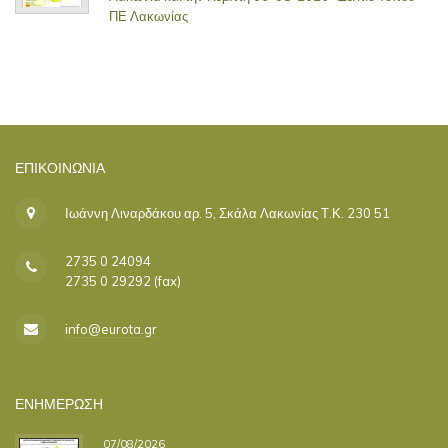
ΠΕ Λακωνίας
ΕΠΙΚΟΙΝΩΝΊΑ
Ιωάννη Λιναρδάκου αρ. 5, Σκάλα Λακωνίας Τ.Κ. 230 51
2735 0 24094
2735 0 29292 (fax)
info@eurota.gr
ΕΝΗΜΕΡΩΣΗ
07/08/2026