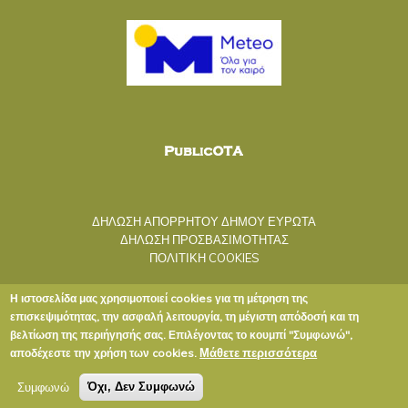
ΔΗΛΩΣΗ ΑΠΟΡΡΗΤΟΥ ΔΗΜΟΥ ΕΥΡΩΤΑ
ΔΗΛΩΣΗ ΠΡΟΣΒΑΣΙΜΟΤΗΤΑΣ
ΠΟΛΙΤΙΚΗ COOKIES
Η ιστοσελίδα μας χρησιμοποιεί cookies για τη μέτρηση της
επισκεψιμότητας, την ασφαλή λειτουργία, τη μέγιστη απόδοσή και τη
βελτίωση της περιήγησής σας. Επιλέγοντας το κουμπί "Συμφωνώ",
Μάθετε περισσότερα
αποδέχεστε την χρήση των cookies.
Copyright © 2020 ΔΗΜΟΣ ΕΥΡΩΤΑ
Συμφωνώ
Όχι, Δεν Συμφωνώ