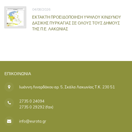
04/08/2026
ΕΚΤΑΚΤΗ ΠΡΟΕΙΔΟΠΟΙΗΣΗ ΥΨΗΛΟΥ ΚΙΝΔΥΝΟΥ
ΔΑΣΙΚΗΣ ΠΥΡΚΑΓΙΑΣ ΣΕ ΟΛΟΥΣ ΤΟΥΣ ΔΗΜΟΥΣ
ΤΗΣ Π.Ε. ΛΑΚΩΝΙΑΣ
ΕΠΙΚΟΙΝΩΝΊΑ
Ιωάννη Λιναρδάκου αρ. 5, Σκάλα Λακωνίας Τ.Κ. 230 51
2735 0 24094
2735 0 29292 (fax)
info@eurota.gr