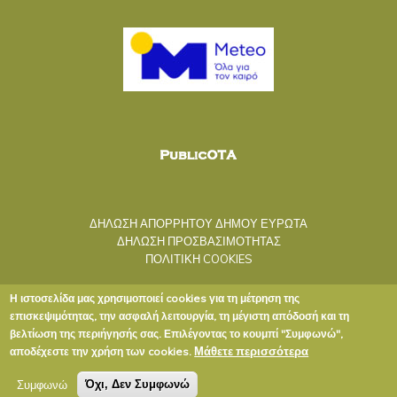
ΔΗΛΩΣΗ ΑΠΟΡΡΗΤΟΥ ΔΗΜΟΥ ΕΥΡΩΤΑ
ΔΗΛΩΣΗ ΠΡΟΣΒΑΣΙΜΟΤΗΤΑΣ
ΠΟΛΙΤΙΚΗ COOKIES
Η ιστοσελίδα μας χρησιμοποιεί cookies για τη μέτρηση της
επισκεψιμότητας, την ασφαλή λειτουργία, τη μέγιστη απόδοσή και τη
βελτίωση της περιήγησής σας. Επιλέγοντας το κουμπί "Συμφωνώ",
Μάθετε περισσότερα
αποδέχεστε την χρήση των cookies.
Copyright © 2020 ΔΗΜΟΣ ΕΥΡΩΤΑ
Συμφωνώ
Όχι, Δεν Συμφωνώ