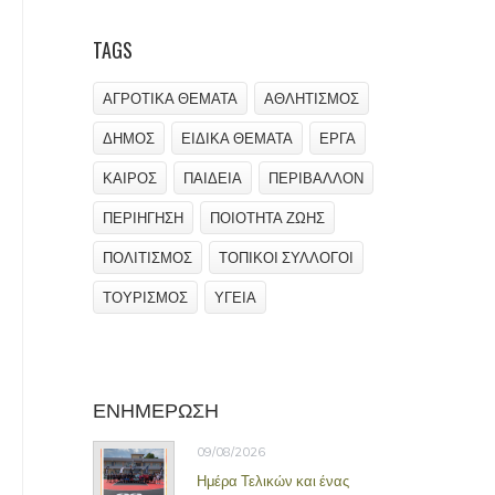
TAGS
ΑΓΡΟΤΙΚΑ ΘΕΜΑΤΑ
ΑΘΛΗΤΙΣΜΟΣ
ΔΗΜΟΣ
ΕΙΔΙΚΑ ΘΕΜΑΤΑ
ΕΡΓΑ
ΚΑΙΡΟΣ
ΠΑΙΔΕΙΑ
ΠΕΡΙΒΑΛΛΟΝ
ΠΕΡΙΗΓΗΣΗ
ΠΟΙΟΤΗΤΑ ΖΩΗΣ
ΠΟΛΙΤΙΣΜΟΣ
ΤΟΠΙΚΟΙ ΣΥΛΛΟΓΟΙ
ΤΟΥΡΙΣΜΟΣ
ΥΓΕΙΑ
ΕΝΗΜΕΡΩΣΗ
09/08/2026
Ημέρα Τελικών και ένας