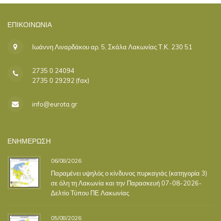
ΕΠΙΚΟΙΝΩΝΊΑ
Ιωάννη Λιναρδάκου αρ. 5, Σκάλα Λακωνίας Τ.Κ. 230 51
2735 0 24094
2735 0 29292 (fax)
info@eurota.gr
ΕΝΗΜΕΡΩΣΗ
06/08/2026
Παραμένει υψηλός ο κίνδυνος πυρκαγιάς (κατηγορία 3)
σε όλη τη Λακωνία και την Παρασκευή 07-08-2026-
Δελτίο Τύπου ΠΕ Λακωνίας
05/08/2026