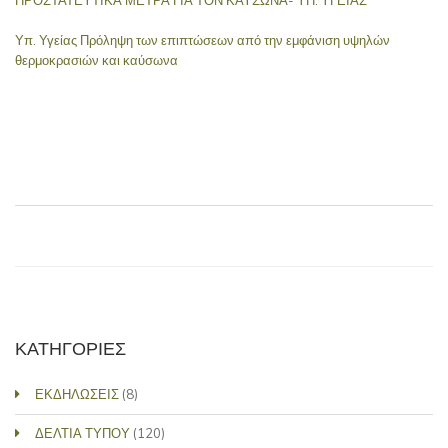
ΠΡΟΣΤΑΤΕΥΤΙΚΑ ΜΕΤΡΑ ΓΙΑ ΤΟΝ ΚΑΥΣΩΝΑ- ΥΠ. ΥΓΕΙΑΣ
Υπ. Υγείας Πρόληψη των επιπτώσεων από την εμφάνιση υψηλών
θερμοκρασιών και καύσωνα
ΚΑΤΗΓΟΡΙΕΣ
ΕΚΔΗΛΩΣΕΙΣ
(8)
ΔΕΛΤΙΑ ΤΥΠΟΥ
(120)