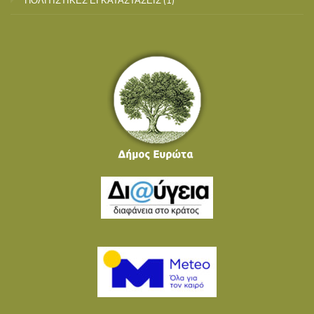
ΠΟΛΙΤΙΣΤΙΚΕΣ ΕΓΚΑΤΑΣΤΑΣΕΙΣ
(1)