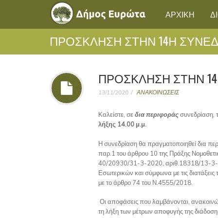
ΑΡΧΙΚΗ
Δ
ΠΡΟΣΚΛΗΣΗ ΣΤΗΝ 14Η ΣΥΝΕΔ
ΠΡΟΣΚΛΗΣΗ ΣΤΗΝ 14
13/11/2020
ΑΝΑΚΟΙΝΩΣΕΙΣ
Καλείστε, σε
δια περιφοράς
συνεδρίαση, 
λήξης 14.00 μ.μ.
Η συνεδρίαση θα πραγματοποιηθεί δια περ
παρ.1 του άρθρου 10 της Πράξης Νομοθετικ
40/20930/31-3-2020, αριθ.18318/13-3-2
Εσωτερικών και σύμφωνα με τις διατάξεις
με το άρθρο 74 του Ν.4555/2018.
Οι αποφάσεις που λαμβάνονται, ανακοινώ
τη λήξη των μέτρων αποφυγής της διάδοσ