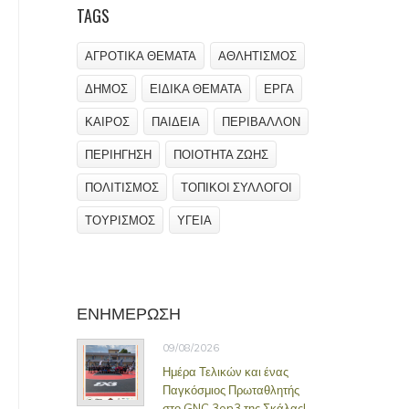
TAGS
ΑΓΡΟΤΙΚΑ ΘΕΜΑΤΑ
ΑΘΛΗΤΙΣΜΟΣ
ΔΗΜΟΣ
ΕΙΔΙΚΑ ΘΕΜΑΤΑ
ΕΡΓΑ
ΚΑΙΡΟΣ
ΠΑΙΔΕΙΑ
ΠΕΡΙΒΑΛΛΟΝ
ΠΕΡΙΗΓΗΣΗ
ΠΟΙΟΤΗΤΑ ΖΩΗΣ
ΠΟΛΙΤΙΣΜΟΣ
ΤΟΠΙΚΟΙ ΣΥΛΛΟΓΟΙ
ΤΟΥΡΙΣΜΟΣ
ΥΓΕΙΑ
ΕΝΗΜΕΡΩΣΗ
09/08/2026
Ημέρα Τελικών και ένας
Παγκόσμιος Πρωταθλητής
στο GNC 3on3 της Σκάλας!