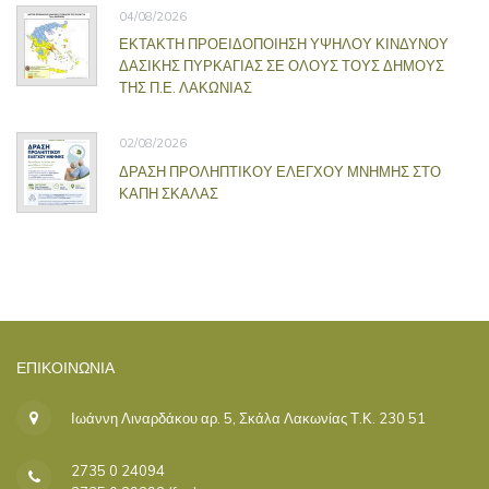
04/08/2026
ΕΚΤΑΚΤΗ ΠΡΟΕΙΔΟΠΟΙΗΣΗ ΥΨΗΛΟΥ ΚΙΝΔΥΝΟΥ
ΔΑΣΙΚΗΣ ΠΥΡΚΑΓΙΑΣ ΣΕ ΟΛΟΥΣ ΤΟΥΣ ΔΗΜΟΥΣ
ΤΗΣ Π.Ε. ΛΑΚΩΝΙΑΣ
02/08/2026
ΔΡΑΣΗ ΠΡΟΛΗΠΤΙΚΟΥ ΕΛΕΓΧΟΥ ΜΝΗΜΗΣ ΣΤΟ
ΚΑΠΗ ΣΚΑΛΑΣ
ΕΠΙΚΟΙΝΩΝΊΑ
Ιωάννη Λιναρδάκου αρ. 5, Σκάλα Λακωνίας Τ.Κ. 230 51
2735 0 24094