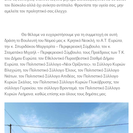
τον δύσκολο αλλά όχι ανίκητο αντίπαλο. Φροντίστε την υγεία σας, μην
αμελείτε τον προληπτικό σας έλεγχο.
Θα θέλαμε να ευχαριστήσουμε για τη συμμετοχή σε αυτή
δράση το Βουλευτή του Νομού μας κ. Κρητικό Νεοκλή, το Α.Τ. Ευρώτα,
την κ. Σπυριδάκου Μαργαρίτα – Περιφερειακή Σύμβουλο, τον κ.
Σταματάκο Μιχαήλ – Περιφερειακό Σύμβουλο, τους Προέδρους των Τ.Κ.
του Δήμου Ευρώτα, τον Εθελοντικό Πυροσβεστικό Σταθμό Δήμου
Ευρώτα, τον Πολιτιστικό Σύλλογο «Νέοι Ορίζοντες», το Σύλλογο Κυριών
Βλαχιώτη, τον Πολιτιστικό Σύλλογο Έλους, τον Πολιτιστικό Σύλλογο
Νιάτων, τον Πολιτιστικό Σύλλογο Απιδέας, τον Πολιτιστικό Σύλλογο
Κυριών Σκάλας, τον Πολιτιστικό Σύλλογο Κυριών Γλυκόβρυσης, τον
σύλλογο Γερακίου, τον σύλλογο Βρονταμά, τον Πολιτιστικό Σύλλογο
Κυριών Λεήμονα, καθώς επίσης και όλους τους δημότες μας.