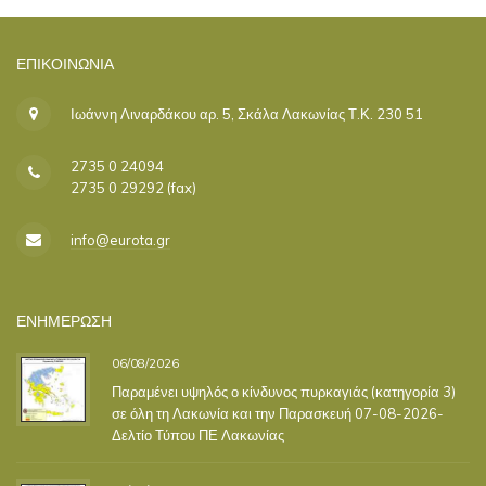
ΕΠΙΚΟΙΝΩΝΊΑ
Ιωάννη Λιναρδάκου αρ. 5, Σκάλα Λακωνίας Τ.Κ. 230 51
2735 0 24094
2735 0 29292 (fax)
info@eurota.gr
ΕΝΗΜΕΡΩΣΗ
06/08/2026
Παραμένει υψηλός ο κίνδυνος πυρκαγιάς (κατηγορία 3)
σε όλη τη Λακωνία και την Παρασκευή 07-08-2026-
Δελτίο Τύπου ΠΕ Λακωνίας