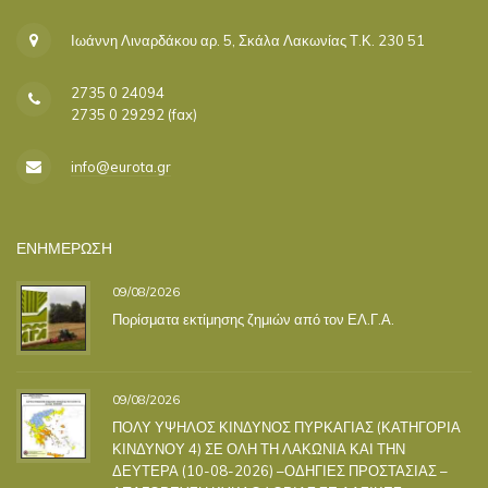
Ιωάννη Λιναρδάκου αρ. 5, Σκάλα Λακωνίας Τ.Κ. 230 51
2735 0 24094
2735 0 29292 (fax)
info@eurota.gr
ΕΝΗΜΕΡΩΣΗ
09/08/2026
Πορίσματα εκτίμησης ζημιών από τον ΕΛ.Γ.Α.
09/08/2026
ΠΟΛΥ ΥΨΗΛΟΣ ΚΙΝΔΥΝΟΣ ΠΥΡΚΑΓΙΑΣ (ΚΑΤΗΓΟΡΙΑ
ΚΙΝΔΥΝΟΥ 4) ΣΕ ΟΛΗ ΤΗ ΛΑΚΩΝΙΑ ΚΑΙ ΤΗΝ
ΔΕΥΤΕΡΑ (10-08-2026) –ΟΔΗΓΙΕΣ ΠΡΟΣΤΑΣΙΑΣ –