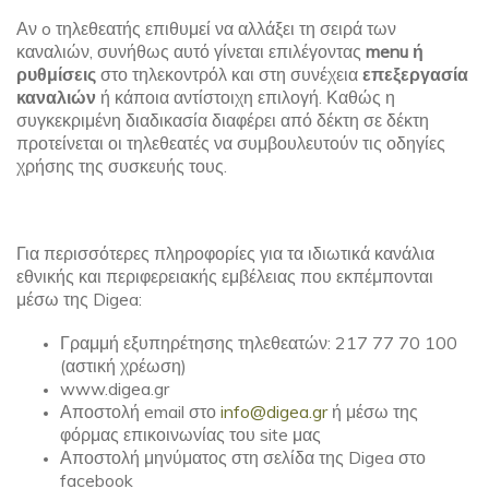
Αν o τηλεθεατής επιθυμεί να αλλάξει τη σειρά των
καναλιών, συνήθως αυτό γίνεται επιλέγοντας
menu
ή
ρυθμίσεις
στο τηλεκοντρόλ και στη συνέχεια
επεξεργασία
καναλιών
ή κάποια αντίστοιχη επιλογή. Καθώς η
συγκεκριμένη διαδικασία διαφέρει από δέκτη σε δέκτη
προτείνεται οι τηλεθεατές να συμβουλευτούν τις οδηγίες
χρήσης της συσκευής τους.
Για περισσότερες πληροφορίες για τα ιδιωτικά κανάλια
εθνικής και περιφερειακής εμβέλειας που εκπέμπονται
μέσω της Digea:
Γραμμή εξυπηρέτησης τηλεθεατών: 217 77 70 100
(αστική χρέωση)
www.digea.gr
Αποστολή email στο
info@digea.gr
ή μέσω της
φόρμας επικοινωνίας του site μας
Αποστολή μηνύματος στη σελίδα της Digea στο
facebook