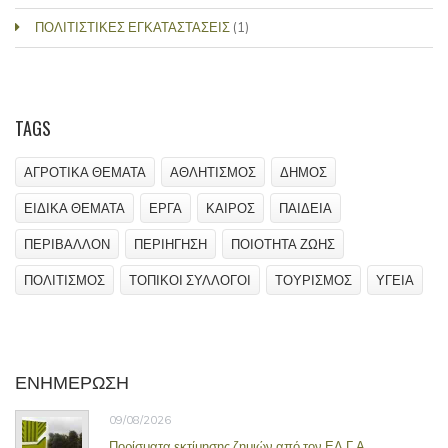
ΠΟΛΙΤΙΣΤΙΚΕΣ ΕΓΚΑΤΑΣΤΑΣΕΙΣ
(1)
TAGS
ΑΓΡΟΤΙΚΑ ΘΕΜΑΤΑ
ΑΘΛΗΤΙΣΜΟΣ
ΔΗΜΟΣ
ΕΙΔΙΚΑ ΘΕΜΑΤΑ
ΕΡΓΑ
ΚΑΙΡΟΣ
ΠΑΙΔΕΙΑ
ΠΕΡΙΒΑΛΛΟΝ
ΠΕΡΙΗΓΗΣΗ
ΠΟΙΟΤΗΤΑ ΖΩΗΣ
ΠΟΛΙΤΙΣΜΟΣ
ΤΟΠΙΚΟΙ ΣΥΛΛΟΓΟΙ
ΤΟΥΡΙΣΜΟΣ
ΥΓΕΙΑ
ΕΝΗΜΕΡΩΣΗ
09/08/2026
Πορίσματα εκτίμησης ζημιών από τον ΕΛ.Γ.Α.