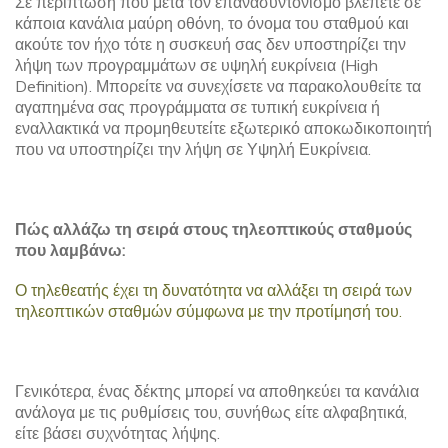
Σε περίπτωση που μετά τον επανασυντονισμό βλέπετε σε
κάποια κανάλια μαύρη οθόνη, το όνομα του σταθμού και
ακούτε τον ήχο τότε η συσκευή σας δεν υποστηρίζει την
λήψη των προγραμμάτων σε υψηλή ευκρίνεια (High
Definition). Μπορείτε να συνεχίσετε να παρακολουθείτε τα
αγαπημένα σας προγράμματα σε τυπική ευκρίνεια ή
εναλλακτικά να προμηθευτείτε εξωτερικό αποκωδικοποιητή
που να υποστηρίζει την λήψη σε Υψηλή Ευκρίνεια.
Πώς αλλάζω τη σειρά στους τηλεοπτικούς σταθμούς
που λαμβάνω
:
Ο τηλεθεατής έχει τη δυνατότητα να αλλάξει τη σειρά των
τηλεοπτικών σταθμών σύμφωνα με την προτίμησή του.
Γενικότερα, ένας δέκτης μπορεί να αποθηκεύει τα κανάλια
ανάλογα με τις ρυθμίσεις του, συνήθως είτε αλφαβητικά,
είτε βάσει συχνότητας λήψης.