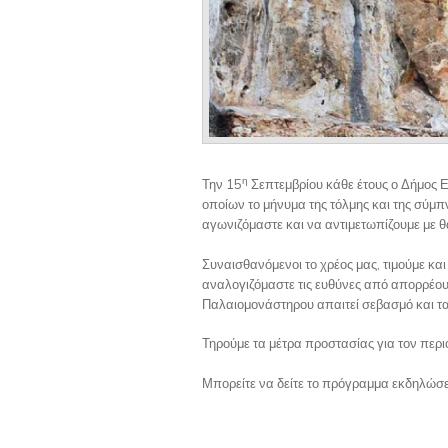
η
Την 15
Σεπτεμβρίου κάθε έτους ο Δήμος 
οποίων το μήνυμα της τόλμης και της σύμπ
αγωνιζόμαστε και να αντιμετωπίζουμε με θά
Συναισθανόμενοι το χρέος μας, τιμούμε κα
αναλογιζόμαστε τις ευθύνες από απορρέουν
Παλαιομονάστηρου απαιτεί σεβασμό και τα
Τηρούμε τα μέτρα προστασίας για τον περ
Μπορείτε να δείτε το πρόγραμμα εκδηλώ