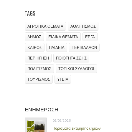
TAGS
ΑΓΡΟΤΙΚΑ ΘΕΜΑΤΑ
ΑΘΛΗΤΙΣΜΟΣ
ΔΗΜΟΣ
ΕΙΔΙΚΑ ΘΕΜΑΤΑ
ΕΡΓΑ
ΚΑΙΡΟΣ
ΠΑΙΔΕΙΑ
ΠΕΡΙΒΑΛΛΟΝ
ΠΕΡΙΗΓΗΣΗ
ΠΟΙΟΤΗΤΑ ΖΩΗΣ
ΠΟΛΙΤΙΣΜΟΣ
ΤΟΠΙΚΟΙ ΣΥΛΛΟΓΟΙ
ΤΟΥΡΙΣΜΟΣ
ΥΓΕΙΑ
ΕΝΗΜΕΡΩΣΗ
09/08/2026
Πορίσματα εκτίμησης ζημιών