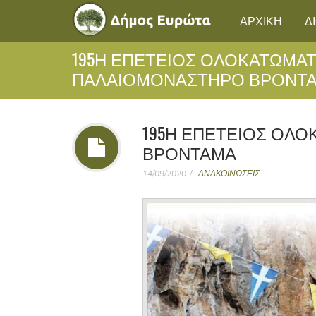
ΑΡΧΙΚΗ
Δ
195Η ΕΠΈΤΕΙΟΣ ΟΛΟΚΑΤΏΜΑ
ΠΑΛΑΙΟΜΟΝΆΣΤΗΡΟ ΒΡΟΝΤ
195Η ΕΠΈΤΕΙΟΣ ΟΛ
ΒΡΟΝΤΑΜΆ
14/09/2020
ΑΝΑΚΟΙΝΩΣΕΙΣ