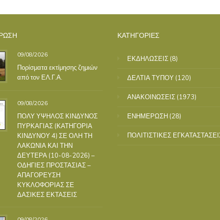
ΡΩΣΗ
ΚΑΤΗΓΟΡΙΕΣ
09/08/2026
ΕΚΔΗΛΩΣΕΙΣ
(8)
Πορίσματα εκτίμησης ζημιών
από τον ΕΛ.Γ.Α.
ΔΕΛΤΙΑ ΤΥΠΟΥ
(120)
ΑΝΑΚΟΙΝΩΣΕΙΣ
(1973)
09/08/2026
ΠΟΛΥ ΥΨΗΛΟΣ ΚΙΝΔΥΝΟΣ
ΕΝΗΜΕΡΩΣΗ
(28)
ΠΥΡΚΑΓΙΑΣ (ΚΑΤΗΓΟΡΙΑ
ΠΟΛΙΤΙΣΤΙΚΕΣ ΕΓΚΑΤΑΣΤΑΣΕΙ
ΚΙΝΔΥΝΟΥ 4) ΣΕ ΟΛΗ ΤΗ
ΛΑΚΩΝΙΑ ΚΑΙ ΤΗΝ
ΔΕΥΤΕΡΑ (10-08-2026) –
ΟΔΗΓΙΕΣ ΠΡΟΣΤΑΣΙΑΣ –
ΑΠΑΓΟΡΕΥΣΗ
ΚΥΚΛΟΦΟΡΙΑΣ ΣΕ
ΔΑΣΙΚΕΣ ΕΚΤΑΣΕΙΣ
09/08/2026