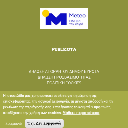
ΔΗΛΩΣΗ ΑΠΟΡΡΗΤΟΥ ΔΗΜΟΥ ΕΥΡΩΤΑ
ΔΗΛΩΣΗ ΠΡΟΣΒΑΣΙΜΟΤΗΤΑΣ
ΠΟΛΙΤΙΚΗ COOKIES
Η ιστοσελίδα μας χρησιμοποιεί cookies για τη μέτρηση της
επισκεψιμότητας, την ασφαλή λειτουργία, τη μέγιστη απόδοσή και τη
βελτίωση της περιήγησής σας. Επιλέγοντας το κουμπί "Συμφωνώ",
Μάθετε περισσότερα
αποδέχεστε την χρήση των cookies.
Copyright © 2020 ΔΗΜΟΣ ΕΥΡΩΤΑ
Συμφωνώ
Όχι, Δεν Συμφωνώ