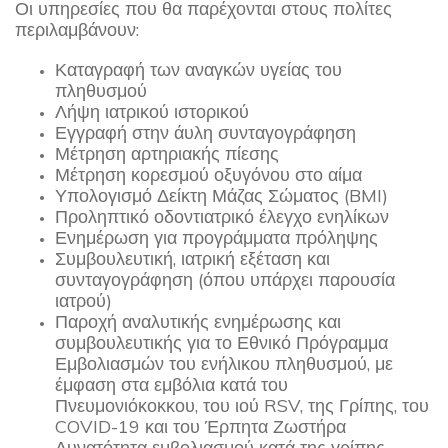
Οι υπηρεσίες που θα παρέχονται στους πολίτες
περιλαμβάνουν:
Καταγραφή των αναγκών υγείας του
πληθυσμού
Λήψη ιατρικού ιστορικού
Εγγραφή στην άυλη συνταγογράφηση
Μέτρηση αρτηριακής πίεσης
Μέτρηση κορεσμού οξυγόνου στο αίμα
Υπολογισμό Δείκτη Μάζας Σώματος (BMI)
Προληπτικό οδοντιατρικό έλεγχο ενηλίκων
Ενημέρωση για προγράμματα πρόληψης
Συμβουλευτική, ιατρική εξέταση και
συνταγογράφηση (όπου υπάρχει παρουσία
ιατρού)
Παροχή αναλυτικής ενημέρωσης και
συμβουλευτικής για το Εθνικό Πρόγραμμα
Εμβολιασμών του ενήλικου πληθυσμού, με
έμφαση στα εμβόλια κατά του
Πνευμονιόκοκκου, του ιού RSV, της Γρίπης, του
COVID-19 και του Έρπητα Ζωστήρα
Δυνατότητα εμβολιασμού κατά της γρίπης,