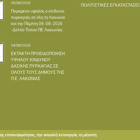
05/08/2026
ΠΟΛΙΤΙΣΤΙΚΕΣ ΕΓΚΑΤΑΣΤΑΣΕΙ
Παραμένει υψηλός ο κίνδυνος
πυρκαγιάς σε όλη τη Λακωνία
και την Πέμπτη 06-08-2026
-Δελτίο Τύπου ΠΕ Λακωνίας
04/08/2026
ΕΚΤΑΚΤΗ ΠΡΟΕΙΔΟΠΟΙΗΣΗ
ΥΨΗΛΟΥ ΚΙΝΔΥΝΟΥ
ΔΑΣΙΚΗΣ ΠΥΡΚΑΓΙΑΣ ΣΕ
ΟΛΟΥΣ ΤΟΥΣ ΔΗΜΟΥΣ ΤΗΣ
Π.Ε. ΛΑΚΩΝΙΑΣ
της επισκεψιμότητας, την ασφαλή λειτουργία, τη μέγιστη