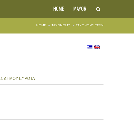
HOME
MAYOR
HOME
TAXONOMY
TAXONOMY TERM
ΛΑΣ ΔΗΜΟΥ ΕΥΡΩΤΑ