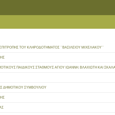
 ΕΠΙΤΡΟΠΗΣ ΤΟΥ ΚΛΗΡΟΔΟΤΗΜΑΤΟΣ ΄΄ΒΑΣΙΛΕΙΟΥ ΜΙΧΕΛΑΚΟΥ΄΄
ΠΗΣ
ΟΤΙΚΟΥΣ ΠΑΙΔΙΚΟΥΣ ΣΤΑΘΜΟΥΣ ΑΓΙΟΥ ΙΩΑΝΝΗ, ΒΛΑΧΙΩΤΗ ΚΑΙ ΣΚΑ
ΣΗΣ ΔΗΜΟΤΙΚΟΥ ΣΥΜΒΟΥΛΙΟΥ
ΠΗΣ
ΑΣ