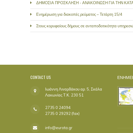
ΔΗΜΟΣΙΑ ΠΡΟΣΚΛΗΣΗ - ΑΝΑΚΟΙΝΩΣΗ ΓΙΑ ΤΗΝ ΚΑ
Ενημέρωση για διακοπές ρεύματος – Τετάρτη 15/4
Στους κορυφαίους δήμους σε ανταποδοτικότητα υπηρεσ
PAGES
CONTACT
US
ΕΝΗΜΕ
Ιωάννη Λιναρδάκου αρ. 5, Σκάλα
Λακωνίας Τ.Κ. 230 51
2735 0 24094
2735 0 29292 (fax)
info@eurota.gr