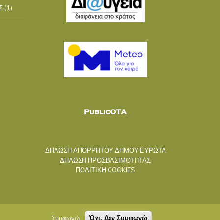
Σ
(1)
ΔΗΛΩΣΗ ΑΠΟΡΡΗΤΟΥ ΔΗΜΟΥ ΕΥΡΩΤΑ
ΔΗΛΩΣΗ ΠΡΟΣΒΑΣΙΜΟΤΗΤΑΣ
ΠΟΛΙΤΙΚΗ COOKIES
Συμφωνώ
Όχι, Δεν Συμφωνώ