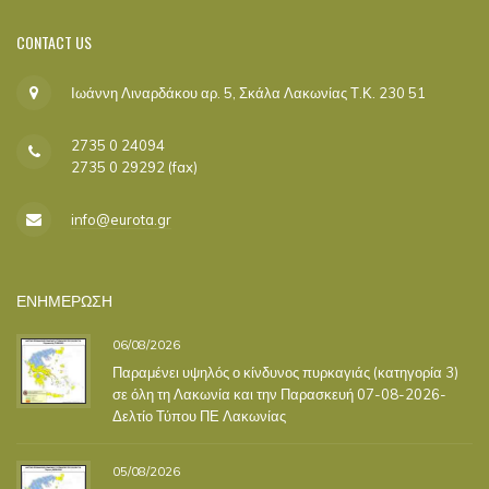
CONTACT
US
Ιωάννη Λιναρδάκου αρ. 5, Σκάλα Λακωνίας Τ.Κ. 230 51
2735 0 24094
2735 0 29292 (fax)
info@eurota.gr
ΕΝΗΜΕΡΩΣΗ
06/08/2026
Παραμένει υψηλός ο κίνδυνος πυρκαγιάς (κατηγορία 3)
σε όλη τη Λακωνία και την Παρασκευή 07-08-2026-
Δελτίο Τύπου ΠΕ Λακωνίας
05/08/2026