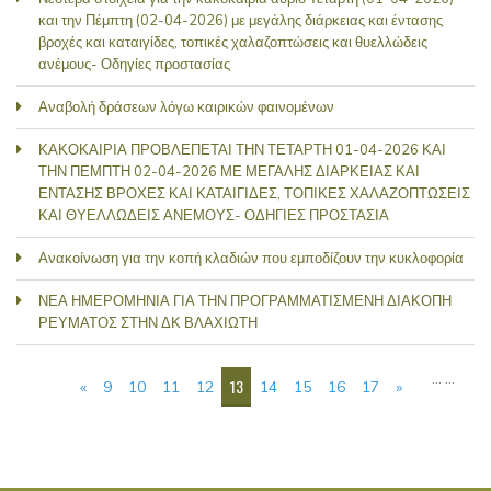
και την Πέμπτη (02-04-2026) με μεγάλης διάρκειας και έντασης
βροχές και καταιγίδες, τοπικές χαλαζοπτώσεις και θυελλώδεις
ανέμους- Οδηγίες προστασίας
Αναβολή δράσεων λόγω καιρικών φαινομένων
ΚΑΚΟΚΑΙΡΙΑ ΠΡΟΒΛΕΠΕΤΑΙ ΤΗΝ ΤΕΤΑΡΤΗ 01-04-2026 ΚΑΙ
ΤΗΝ ΠΕΜΠΤΗ 02-04-2026 ΜΕ ΜΕΓΑΛΗΣ ΔΙΑΡΚΕΙΑΣ ΚΑΙ
ΕΝΤΑΣΗΣ ΒΡΟΧΕΣ ΚΑΙ ΚΑΤΑΙΓΙΔΕΣ, ΤΟΠΙΚΕΣ ΧΑΛΑΖΟΠΤΩΣΕΙΣ
ΚΑΙ ΘΥΕΛΛΩΔΕΙΣ ΑΝΕΜΟΥΣ- ΟΔΗΓΙΕΣ ΠΡΟΣΤΑΣΙΑ
Ανακοίνωση για την κοπή κλαδιών που εμποδίζουν την κυκλοφορία
ΝΕΑ ΗΜΕΡΟΜΗΝΙΑ ΓΙΑ ΤΗΝ ΠΡΟΓΡΑΜΜΑΤΙΣΜΕΝΗ ΔΙΑΚΟΠΗ
ΡΕΥΜΑΤΟΣ ΣΤΗΝ ΔΚ ΒΛΑΧΙΩΤΗ
PAGES
…
…
13
«
9
10
11
12
14
15
16
17
»