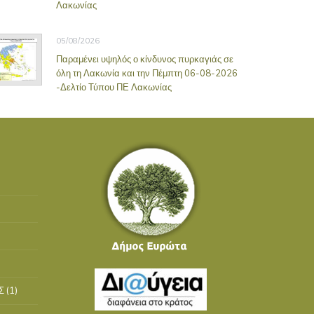
Λακωνίας
05/08/2026
Παραμένει υψηλός ο κίνδυνος πυρκαγιάς σε
όλη τη Λακωνία και την Πέμπτη 06-08-2026
-Δελτίο Τύπου ΠΕ Λακωνίας
Σ
(1)