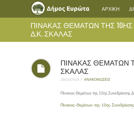
ΑΡΧΙΚΗ
Δ
ΠΊΝΑΚΑΣ ΘΕΜΆΤΩΝ ΤΗΣ 10ΗΣ
Δ.Κ. ΣΚΆΛΑΣ
ΠΊΝΑΚΑΣ ΘΕΜΆΤΩΝ ΤΗ
ΣΚΆΛΑΣ
29/10/2019
ΑΝΑΚΟΙΝΩΣΕΙΣ
Πίνακας Θεμάτων της 10ης Συνεδρίασης Δ
Πίνακας-Θεμάτων-της-10ης-Συνεδρίασης