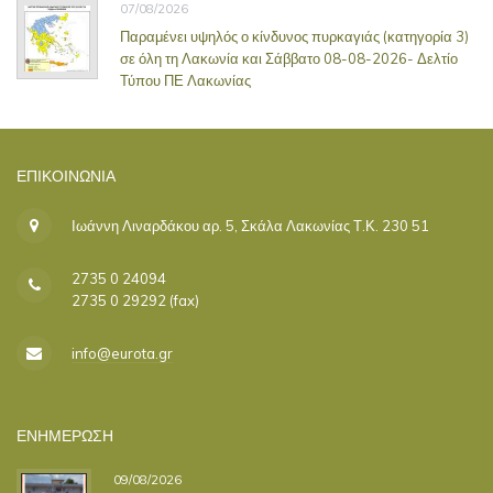
07/08/2026
Παραμένει υψηλός ο κίνδυνος πυρκαγιάς (κατηγορία 3)
σε όλη τη Λακωνία και Σάββατο 08-08-2026- Δελτίο
Τύπου ΠΕ Λακωνίας
ΕΠΙΚΟΙΝΩΝΊΑ
Ιωάννη Λιναρδάκου αρ. 5, Σκάλα Λακωνίας Τ.Κ. 230 51
2735 0 24094
2735 0 29292 (fax)
info@eurota.gr
ΕΝΗΜΕΡΩΣΗ
09/08/2026