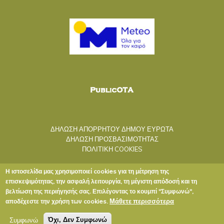
ΔΗΛΩΣΗ ΑΠΟΡΡΗΤΟΥ ΔΗΜΟΥ ΕΥΡΩΤΑ
ΔΗΛΩΣΗ ΠΡΟΣΒΑΣΙΜΟΤΗΤΑΣ
ΠΟΛΙΤΙΚΗ COOKIES
Η ιστοσελίδα μας χρησιμοποιεί cookies για τη μέτρηση της
επισκεψιμότητας, την ασφαλή λειτουργία, τη μέγιστη απόδοσή και τη
βελτίωση της περιήγησής σας. Επιλέγοντας το κουμπί "Συμφωνώ",
Μάθετε περισσότερα
αποδέχεστε την χρήση των cookies.
Copyright © 2020 ΔΗΜΟΣ ΕΥΡΩΤΑ
Συμφωνώ
Όχι, Δεν Συμφωνώ