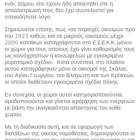
ενός Δήμου, είτε έχουν ήδη αποκτηθεί είτε η
απαλλοτρίωσή τους δεν έχει συντελεστεί για
οποιοδήποτε λόγο.
Σημειώνεται επίσης, πως «σε περιοχές οικισμών προ
του 1923 καθώς και σε μικρούς οικισμούς μέχρι
2000 κατοίκων καταγράφονται στο Ε.Σ.Ε.Κ.Κ. μόνον
οι χώροι για τους οποίους έχει γίνει καθορισμός τους
ως κοινόχρηστων ή κοινωφελών με εγκεκριμένο
ρυμοτομικό σχέδιο». Κατά συνέπεια, στο πλαίσιο
αυτού καταγράφηκαν μόνο οι οικισμοί της Σκάλας,
του Αγίου Γεωργίου, του Βλαχιώτη και των Κροκεών,
οι οποίοι διαθέτουν εγκεκριμένα σχέδια πόλης.
Εν συνεχεία, οι χώροι αυτοί κατηγοριοποιούνται,
ομαδοποιούνται και γίνεται ιεράρχηση των ενεργειών
με βάση την αναγκαιότητα απόκτησης του κάθε
χώρου.
Με τη διαδικασία αυτή, και σε εφαρμογή των
διατάξεων της οικείας νομοθεσίας, δημιουργούνται οι
προϋποθέσεις για την εξασφάλιση κοινόχρηστων και