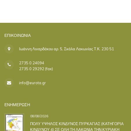
ΕΠΙΚΟΙΝΩΝΊΑ
Ιωάννη Λιναρδάκου αρ. 5, Σκάλα Λακωνίας Τ.Κ. 230 51
2735 0 24094
2735 0 29292 (fax)
info@eurota.gr
ΕΝΗΜΕΡΩΣΗ
08/08/2026
ΠΟΛΥ ΥΨΗΛΟΣ ΚΙΝΔΥΝΟΣ ΠΥΡΚΑΓΙΑΣ (ΚΑΤΗΓΟΡΙΑ
ΚΙΝΔΥΝΟΥ 4) ΣΕ ΟΛΗ ΤΗ ΛΑΚΩΝΙΑ ΤΗΝ ΚΥΡΙΑΚΗ