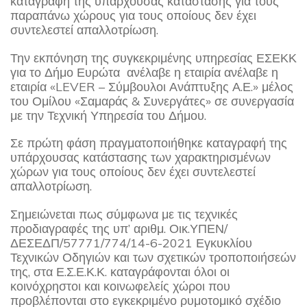
καταγραφή της υπάρχουσας κατάστασης για τους
παραπάνω χώρους για τους οποίους δεν έχει
συντελεστεί απαλλοτρίωση.
Την εκπόνηση της συγκεκριμένης υπηρεσίας ΕΣΕΚΚ
για το Δήμο Ευρώτα ανέλαβε η εταιρία ανέλαβε η
εταιρία «LEVER – Σύμβουλοι Ανάπτυξης Α.Ε.» μέλος
του Ομίλου «Σαμαράς & Συνεργάτες» σε συνεργασία
με την Τεχνική Υπηρεσία του Δήμου.
Σε πρώτη φάση πραγματοποιήθηκε καταγραφή της
υπάρχουσας κατάστασης των χαρακτηρισμένων
χώρων για τους οποίους δεν έχει συντελεστεί
απαλλοτρίωση.
Σημειώνεται πως σύμφωνα με τις τεχνικές
προδιαγραφές της υπ’ αριθμ. Οικ.ΥΠΕΝ/
ΔΕΣΕΔΠ/57771/774/14-6-2021 Εγκυκλίου
Τεχνικών Οδηγιών και των σχετικών τροποποιήσεών
της, στα Ε.Σ.Ε.Κ.Κ. καταγράφονται όλοι οι
κοινόχρηστοι και κοινωφελείς χώροι που
προβλέπονται στο εγκεκριμένο ρυμοτομικό σχέδιο