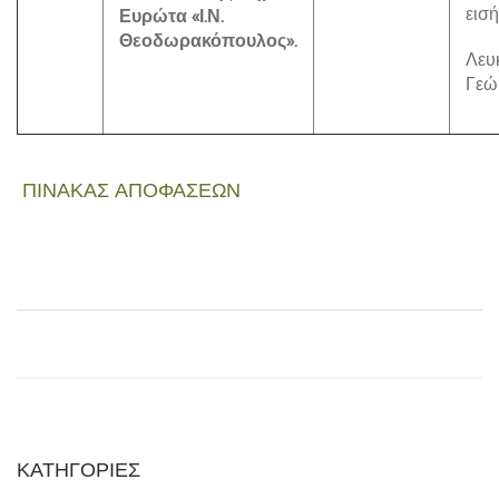
εισ
Ευρώτα «Ι.Ν.
Θεοδωρακόπουλος».
Λευ
Γεώ
ΠΙΝΑΚΑΣ ΑΠΟΦΑΣΕΩΝ
ΚΑΤΗΓΟΡΙΕΣ