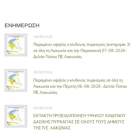
ΕΝΗΜΕΡΩΣΗ
06/08/2026
Παραμένει υψηλός ο κίνδυνος πυρκαγιάς (κατηγορία 3)
σε όλη τη Λακωνία και την Παρασκευή 07-08-2026-
Δελτίο Τύπου ΠΕ Λακωνίας
05/08/2026
Παραμένει υψηλός ο κίνδυνος πυρκαγιάς σε όλη τη
Λακωνία και την Πέμπτη 06-08-2026 -Δελτίο Τύπου
ΠΕ Λακωνίας
04/08/2026
ΕΚΤΑΚΤΗ ΠΡΟΕΙΔΟΠΟΙΗΣΗ ΥΨΗΛΟΥ ΚΙΝΔΥΝΟΥ
ΔΑΣΙΚΗΣ ΠΥΡΚΑΓΙΑΣ ΣΕ ΟΛΟΥΣ ΤΟΥΣ ΔΗΜΟΥΣ
ΤΗΣ Π.Ε. ΛΑΚΩΝΙΑΣ