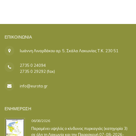
ΕΠΙΚΟΙΝΩΝΊΑ
Ιωάννη Λιναρδάκου αρ. 5, Σκάλα Λακωνίας Τ.Κ. 230 51
2735 0 24094
2735 0 29292 (fax)
info@eurota.gr
ΕΝΗΜΕΡΩΣΗ
06/08/2026
Παραμένει υψηλός ο κίνδυνος πυρκαγιάς (κατηγορία 3)
σε όλη τη Λακωνία και την Παρασκευή 07-08-2026-