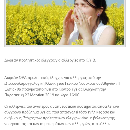
Δωρεάν προληπτικός έλεγχος για αλλεργίες στο Κ.Υ.Β.
Δωρεάν ΩΡΛ προληπτικός έλεγχος για αλλεργίες από την
Ωτορυνολαρυγγολογική Κλινική του Γενικού Νοσοκομείου Αθηνών «Η
Ελπίς» θα πραγματοποιηθεί στο Κέντρο Υγείας Βλαχιώτη την
Παρασκευή 22 Μαρτίου 2019 και ώρα 16:00.
Οι αλλεργίες του ανώτερου αναπνευστικού συστήματος αποτελεί ένα
σύγχρονο πρόβλημα υγείας, που απασχολεί τόσο ενήλικες όσο και
ανήλικους. Στόχος των προληπτικών ελέγχων είναι η βελτίωση της
νοσηρότητας και των συμπτωμάτων των αλλεργιών, στο μέλλον.