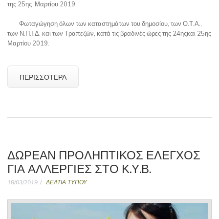
της 25ης Μαρτίου 2019.
Φωταγώγηση όλων των καταστημάτων του δημοσίου, των Ο.Τ.Α.,
των Ν.Π.Ι.Δ. και των Τραπεζών, κατά τις βραδινές ώρες της 24ηςκαι 25ης
Μαρτίου 2019.
ΠΕΡΙΣΣΌΤΕΡΑ
ΔΩΡΕΆΝ ΠΡΟΛΗΠΤΙΚΌΣ ΈΛΕΓΧΟΣ
ΓΙΑ ΑΛΛΕΡΓΊΕΣ ΣΤΟ Κ.Υ.Β.
18/03/2019
ΔΕΛΤΙΑ ΤΥΠΟΥ