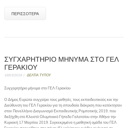
ΠΕΡΙΣΣΌΤΕΡΑ
ΣΥΓΧΑΡΗΤΉΡΙΟ ΜΉΝΥΜΑ ΣΤΟ ΓΕΛ
ΓΕΡΑΚΊΟΥ
18/03/2019
ΔΕΛΤΙΑ ΤΥΠΟΥ
Συγχαρητήριο μήνυμα στο ΓΕΛ Γερακίου
Ο Δήμος Ευρώτα συγχαίρει τους μαθητές, τους εκπαιδευτικούς και την
Διεύθυνση του ΓΕΛ Γερακίου για τη σπουδαία διάκριση που κατέκτησαν
στον Πανελλήνιο Διαγωνισμό Εκπαιδευτικής Ρομποτικής 2019, που
διεξήχθη στο Κλειστό Ολυμπιακό Γήπεδο Γαλατσίου στην Αθήνα την
Κυριακή 17 Μαρτίου 2019. Συγκεκριμένα η μαθητική ομάδα του ΓΕΛ