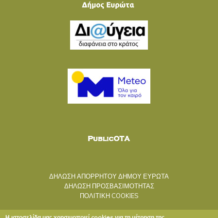
ΔΗΛΩΣΗ ΑΠΟΡΡΗΤΟΥ ΔΗΜΟΥ ΕΥΡΩΤΑ
ΔΗΛΩΣΗ ΠΡΟΣΒΑΣΙΜΟΤΗΤΑΣ
ΠΟΛΙΤΙΚΗ COOKIES
Η ιστοσελίδα μας χρησιμοποιεί cookies για τη μέτρηση της