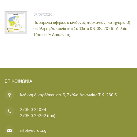
07/08/2026
Παραμένει υψηλός ο κίνδυνος πυρκαγιάς (κατηγορία 3)
σε όλη τη Λακωνία και Σάββατο 08-08-2026- Δελτίο
Τύπου ΠΕ Λακωνίας
ΕΠΙΚΟΙΝΩΝΊΑ
Ιωάννη Λιναρδάκου αρ. 5, Σκάλα Λακωνίας Τ.Κ. 230 51
2735 0 24094
2735 0 29292 (fax)
info@eurota.gr