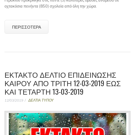
Γερακίου προκρίθηκε στις πέντε (5) καλύτερες ομάδες ανάμεσα σε
οχτακόσια πενήντα (850) σχολεία από όλη την χώρα.
ΠΕΡΙΣΣΌΤΕΡΑ
ΈΚΤΑΚΤΟ ΔΕΛΤΊΟ ΕΠΙΔΕΊΝΩΣΗΣ
ΚΑΙΡΟΎ ΑΠΌ ΤΡΊΤΗ 12-03-2019 ΈΩΣ
ΚΑΙ ΤΕΤΆΡΤΗ 13-03-2019
12/03/2019
ΔΕΛΤΙΑ ΤΥΠΟΥ