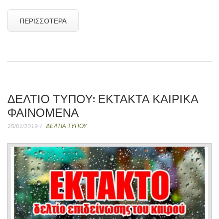
ΠΕΡΙΣΣΌΤΕΡΑ
ΔΈΛΤΙΟ ΤΎΠΟΥ: ΈΚΤΑΚΤΑ ΚΑΙΡΙΚΆ
ΦΑΙΝΌΜΕΝΑ
25/01/2019
ΔΕΛΤΙΑ ΤΥΠΟΥ