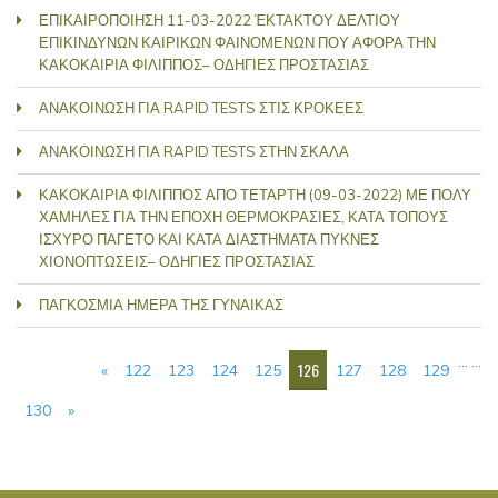
ΕΠΙΚΑΙΡΟΠΟΙΗΣΗ 11-03-2022 ΈΚΤΑΚΤΟΥ ΔΕΛΤΙΟΥ
ΕΠΙΚΙΝΔΥΝΩΝ ΚΑΙΡΙΚΩΝ ΦΑΙΝΟΜΕΝΩΝ ΠΟΥ ΑΦΟΡΑ ΤΗΝ
ΚΑΚΟΚΑΙΡΙΑ ΦΙΛΙΠΠΟΣ– ΟΔΗΓΙΕΣ ΠΡΟΣΤΑΣΙΑΣ
ΑΝΑΚΟΙΝΩΣΗ ΓΙΑ RAPID TESTS ΣΤΙΣ ΚΡΟΚΕΕΣ
ΑΝΑΚΟΙΝΩΣΗ ΓΙΑ RAPID TESTS ΣΤΗΝ ΣΚΑΛΑ
ΚΑΚΟΚΑΙΡΙΑ ΦΙΛΙΠΠΟΣ ΑΠΟ ΤΕΤΑΡΤΗ (09-03-2022) ΜΕ ΠΟΛΥ
ΧΑΜΗΛΕΣ ΓΙΑ ΤΗΝ ΕΠΟΧΗ ΘΕΡΜΟΚΡΑΣΙΕΣ, ΚΑΤΑ ΤΟΠΟΥΣ
ΙΣΧΥΡΟ ΠΑΓΕΤΟ ΚΑΙ ΚΑΤΑ ΔΙΑΣΤΗΜΑΤΑ ΠΥΚΝΕΣ
ΧΙΟΝΟΠΤΩΣΕΙΣ– ΟΔΗΓΙΕΣ ΠΡΟΣΤΑΣΙΑΣ
ΠΑΓΚΟΣΜΙΑ ΗΜΕΡΑ ΤΗΣ ΓΥΝΑΙΚΑΣ
ΣΕΛΊΔΕΣ
…
…
126
«
122
123
124
125
127
128
129
130
»