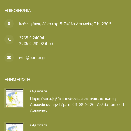
ΕΠΙΚΟΙΝΩΝΊΑ
Ιωάννη Λιναρδάκου αρ. 5, Σκάλα Λακωνίας Τ.Κ. 230 51
2735 0 24094
2735 0 29292 (fax)
info@eurota.gr
ΕΝΗΜΕΡΩΣΗ
05/08/2026
Παραμένει υψηλός ο κίνδυνος πυρκαγιάς σε όλη τη
Λακωνία και την Πέμπτη 06-08-2026 -Δελτίο Τύπου ΠΕ
Λακωνίας
04/08/2026