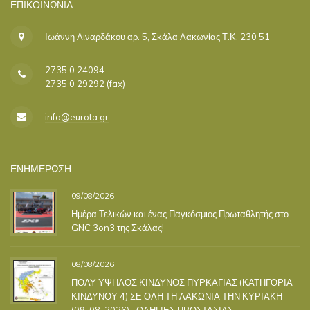
ΕΠΙΚΟΙΝΩΝΊΑ
Ιωάννη Λιναρδάκου αρ. 5, Σκάλα Λακωνίας Τ.Κ. 230 51
2735 0 24094
2735 0 29292 (fax)
info@eurota.gr
ΕΝΗΜΕΡΩΣΗ
09/08/2026
Ημέρα Τελικών και ένας Παγκόσμιος Πρωταθλητής στο
GNC 3on3 της Σκάλας!
08/08/2026
ΠΟΛΥ ΥΨΗΛΟΣ ΚΙΝΔΥΝΟΣ ΠΥΡΚΑΓΙΑΣ (ΚΑΤΗΓΟΡΙΑ
ΚΙΝΔΥΝΟΥ 4) ΣΕ ΟΛΗ ΤΗ ΛΑΚΩΝΙΑ ΤΗΝ ΚΥΡΙΑΚΗ
(09-08-2026) –ΟΔΗΓΙΕΣ ΠΡΟΣΤΑΣΙΑΣ –