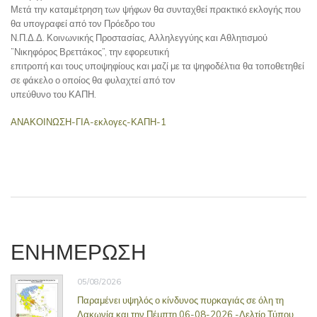
Μετά την καταμέτρηση των ψήφων θα συνταχθεί πρακτικό εκλογής που
θα υπογραφεί από τον Πρόεδρο του
Ν.Π.Δ.Δ. Κοινωνικής Προστασίας, Αλληλεγγύης και Αθλητισμού
”Νικηφόρος Βρεττάκος”, την εφορευτική
επιτροπή και τους υποψηφίους και μαζί με τα ψηφοδέλτια θα τοποθετηθεί
σε φάκελο ο οποίος θα φυλαχτεί από τον
υπεύθυνο του ΚΑΠΗ.
ΑΝΑΚΟΙΝΩΣΗ-ΓΙΑ-εκλογες-ΚΑΠΗ-1
ΕΝΗΜΕΡΩΣΗ
05/08/2026
Παραμένει υψηλός ο κίνδυνος πυρκαγιάς σε όλη τη
Λακωνία και την Πέμπτη 06-08-2026 -Δελτίο Τύπου