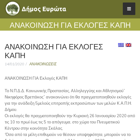
ΑΝΑΚΟΙΝΩΣΗ ΓΙΑ ΕΚΛΟΓΈΣ ΚΑΠΗ
ΑΝΑΚΟΙΝΩΣΗ ΓΙΑ ΕΚΛΟΓΈΣ
ΚΑΠΗ
14/01/2020
ΑΝΑΚΟΙΝΩΣΕΙΣ
ΑΝΑΚΟΙΝΩΣΗ ΓΙΑ Εκλογές ΚΑΠΗ
Το Ν.Π.Δ.Δ. Κοινωνικής Προστασίας, Αλληλεγγύης και Αθλητισμού”
Νικηφόρος Βρεττάκος” ανακοινώνει ότι θα πραγματοποιηθούν εκλογές
για την ανάδειξη 5μελούς επιτροπής εκπροσώπων των μελών Κ.Α.Π.Η.
Δήμου.
Οι εκλογές θα πραγματοποιηθούν την Κυριακή 26 Ιανουαρίου 2020 από
τις 10 το πρωί έως τις 5 το απόγευμα, στο χώρο του Πνευματικού
Κέντρου στην κοινότητα Σκάλας.
‘Όσα από τα μέλη επιθυμούν να θέσουν υποψηφιότητα, μπορούν να το