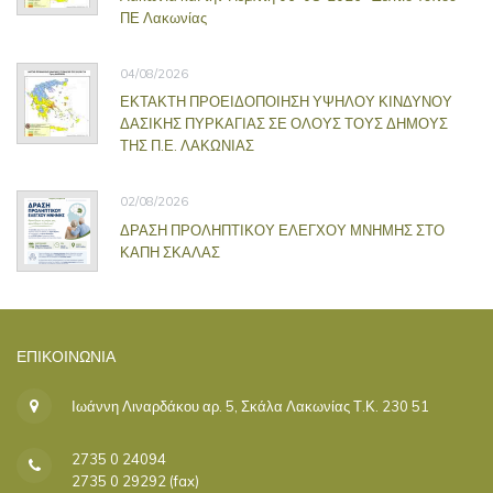
ΠΕ Λακωνίας
04/08/2026
ΕΚΤΑΚΤΗ ΠΡΟΕΙΔΟΠΟΙΗΣΗ ΥΨΗΛΟΥ ΚΙΝΔΥΝΟΥ
ΔΑΣΙΚΗΣ ΠΥΡΚΑΓΙΑΣ ΣΕ ΟΛΟΥΣ ΤΟΥΣ ΔΗΜΟΥΣ
ΤΗΣ Π.Ε. ΛΑΚΩΝΙΑΣ
02/08/2026
ΔΡΑΣΗ ΠΡΟΛΗΠΤΙΚΟΥ ΕΛΕΓΧΟΥ ΜΝΗΜΗΣ ΣΤΟ
ΚΑΠΗ ΣΚΑΛΑΣ
ΕΠΙΚΟΙΝΩΝΊΑ
Ιωάννη Λιναρδάκου αρ. 5, Σκάλα Λακωνίας Τ.Κ. 230 51
2735 0 24094
2735 0 29292 (fax)